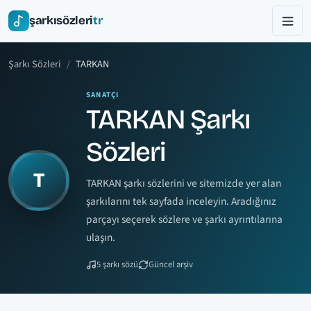
şarkısözleri
tr
Şarkı Sözleri
TARKAN
SANATÇI
TARKAN Şarkı
Sözleri
T
TARKAN şarkı sözlerini ve sitemizde yer alan
şarkılarını tek sayfada inceleyin. Aradığınız
parçayı seçerek sözlere ve şarkı ayrıntılarına
ulaşın.
5 şarkı sözü
Güncel arşiv