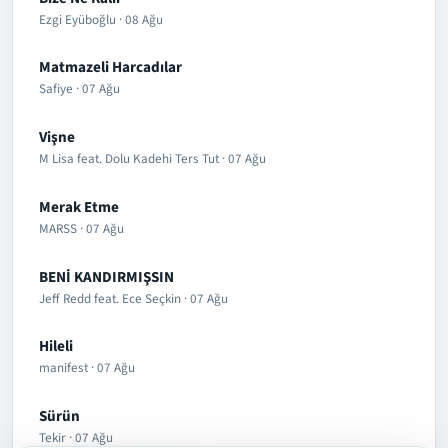
Ezgi Eyüboğlu · 08 Ağu
Matmazeli Harcadılar
Safiye · 07 Ağu
Vişne
M Lisa feat. Dolu Kadehi Ters Tut · 07 Ağu
Merak Etme
MARSS · 07 Ağu
BENİ KANDIRMIŞSIN
Jeff Redd feat. Ece Seçkin · 07 Ağu
Hileli
manifest · 07 Ağu
Sürün
Tekir · 07 Ağu