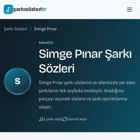
şarkısözleri
tr
Şarkı Sözleri
Simge Pınar
SANATÇI
Simge Pınar Şarkı
Sözleri
S
Simge Pınar şarkı sözlerini ve sitemizde yer alan
şarkılarını tek sayfada inceleyin. Aradığınız
parçayı seçerek sözlere ve şarkı ayrıntılarına
ulaşın.
1 şarkı sözü
Güncel arşiv