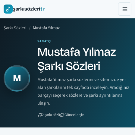
şarkısözleri
tr
Şarkı Sözleri
Mustafa Yılmaz
SANATÇI
Mustafa Yılmaz
Şarkı Sözleri
M
Mustafa Yılmaz şarkı sözlerini ve sitemizde yer
alan şarkılarını tek sayfada inceleyin. Aradığınız
parçayı seçerek sözlere ve şarkı ayrıntılarına
ulaşın.
2 şarkı sözü
Güncel arşiv