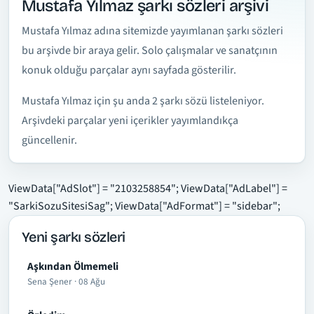
Mustafa Yılmaz şarkı sözleri arşivi
Mustafa Yılmaz adına sitemizde yayımlanan şarkı sözleri
bu arşivde bir araya gelir. Solo çalışmalar ve sanatçının
konuk olduğu parçalar aynı sayfada gösterilir.
Mustafa Yılmaz için şu anda 2 şarkı sözü listeleniyor.
Arşivdeki parçalar yeni içerikler yayımlandıkça
güncellenir.
ViewData["AdSlot"] = "2103258854"; ViewData["AdLabel"] =
"SarkiSozuSitesiSag"; ViewData["AdFormat"] = "sidebar";
Yeni şarkı sözleri
Aşkından Ölmemeli
Sena Şener · 08 Ağu