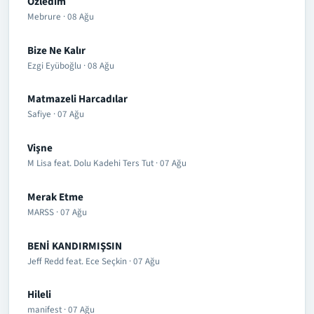
Özledim
Mebrure · 08 Ağu
Bize Ne Kalır
Ezgi Eyüboğlu · 08 Ağu
Matmazeli Harcadılar
Safiye · 07 Ağu
Vişne
M Lisa feat. Dolu Kadehi Ters Tut · 07 Ağu
Merak Etme
MARSS · 07 Ağu
BENİ KANDIRMIŞSIN
Jeff Redd feat. Ece Seçkin · 07 Ağu
Hileli
manifest · 07 Ağu