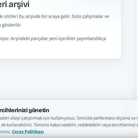
ri arşivi
sözleri bu arşivde bir araya gelir. Solo çalışmalar ve
gösterilir.
niyor. Arşivdeki parçalar yeni içerikler yayımlandıkça
rcihlerinizi yönetin
zleri siteyi çalıştırmak için kullanıyoruz. İzninizle performans ölçümü ve 
i de kullanabiliriz. Tümünü kabul edebilir, reddedebilir veya tercihlerinizi a
rsiniz.
Çerez Politikası