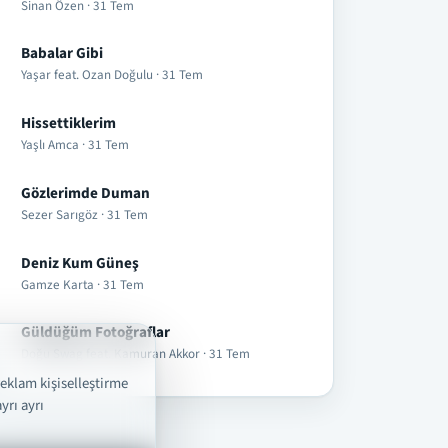
Sinan Özen · 31 Tem
Babalar Gibi
Yaşar feat. Ozan Doğulu · 31 Tem
Hissettiklerim
Yaşlı Amca · 31 Tem
Gözlerimde Duman
Sezer Sarıgöz · 31 Tem
Deniz Kum Güneş
Gamze Karta · 31 Tem
Güldüğüm Fotoğraflar
Doğu Swag feat. Kamuran Akkor · 31 Tem
reklam kişiselleştirme
yrı ayrı