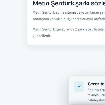
Metin Şentürk şarkı sözle
Metin Şentürk adına sitemizde yayımlanan şarkı 
sanatçının konuk olduğu parçalar aynı sayfada 
Metin Şentürk için şu anda 2 şarkı sözü listele
güncellenir.
Çerez te
Zorunlu çere
teknolojiler
belirleyebili