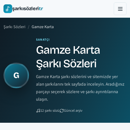
şarkısözleri
tr
Şarkı Sözleri
Gamze Karta
SANATÇI
Gamze Karta
Şarkı Sözleri
G
Gamze Karta şarkı sözlerini ve sitemizde yer
alan şarkılarını tek sayfada inceleyin. Aradığınız
parçayı seçerek sözlere ve şarkı ayrıntılarına
ulaşın.
12 şarkı sözü
Güncel arşiv