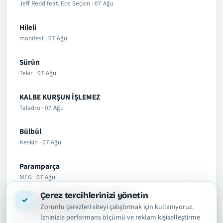
Jeff Redd feat. Ece Seçkin · 07 Ağu
Hileli
manifest · 07 Ağu
Sürün
Tekir · 07 Ağu
KALBE KURŞUN İŞLEMEZ
Taladro · 07 Ağu
Bülbül
Keskin · 07 Ağu
Paramparça
MEG · 07 Ağu
Çerez tercihlerinizi yönetin
Yine Gam Yükünün Kervanı Geldi
Zorunlu çerezleri siteyi çalıştırmak için kullanıyoruz.
Sevcan Orhan · 07 Ağu
İzninizle performans ölçümü ve reklam kişiselleştirme