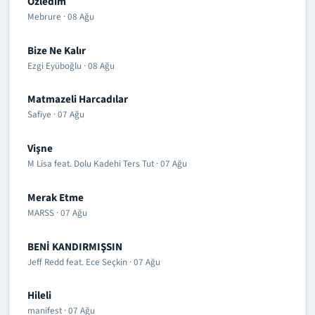
Özledim
Mebrure · 08 Ağu
Bize Ne Kalır
Ezgi Eyüboğlu · 08 Ağu
Matmazeli Harcadılar
Safiye · 07 Ağu
Vişne
M Lisa feat. Dolu Kadehi Ters Tut · 07 Ağu
Merak Etme
MARSS · 07 Ağu
BENİ KANDIRMIŞSIN
Jeff Redd feat. Ece Seçkin · 07 Ağu
Hileli
manifest · 07 Ağu