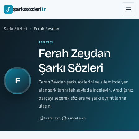
şarkısözleri
tr
Şarkı Sözleri
Ferah Zeydan
SANATÇI
Ferah Zeydan
Şarkı Sözleri
F
Ferah Zeydan şarkı sözlerini ve sitemizde yer
alan şarkılarını tek sayfada inceleyin. Aradığınız
parçayı seçerek sözlere ve şarkı ayrıntılarına
ulaşın.
2 şarkı sözü
Güncel arşiv