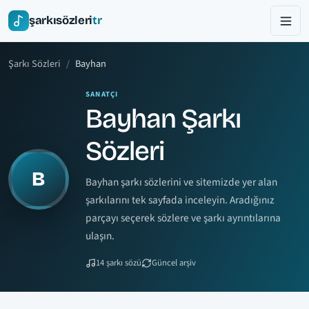
şarkısözleri
tr
Şarkı Sözleri
Bayhan
SANATÇI
Bayhan Şarkı
Sözleri
B
Bayhan şarkı sözlerini ve sitemizde yer alan
şarkılarını tek sayfada inceleyin. Aradığınız
parçayı seçerek sözlere ve şarkı ayrıntılarına
ulaşın.
14 şarkı sözü
Güncel arşiv