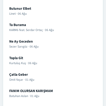
Bulunur Elbet
Linet · 06 Ağu
Ta Burama
KARM6 feat. Serdar Ortaç · 06 Ağu
Ne Ay Geceden
Sezer Sarıgöz · 06 Ağu
Topla Git
Kurtuluş Kuş · 06 Ağu
Çatla Geber
Ümit Yaşar · 01 Ağu
FANIM OLURSAN KARIŞMAM
Batuhan Aslan · 01 Ağu