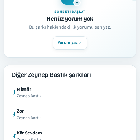
SOHBETI BAŞLAT
Henüz yorum yok
Bu şarkı hakkındaki ilk yorumu sen yaz.
Yorum yaz
Diğer Zeynep Bastık şarkıları
Misafir
Zeynep Bastık
Zor
Zeynep Bastık
Kör Sevdam
Zeynep Bastık