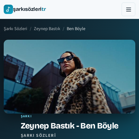
şarkısözleri
tr
Şarkı Sözleri
Zeynep Bastık
Ben Böyle
ŞARKI
Zeynep Bastık - Ben Böyle
ŞARKI SÖZLERI