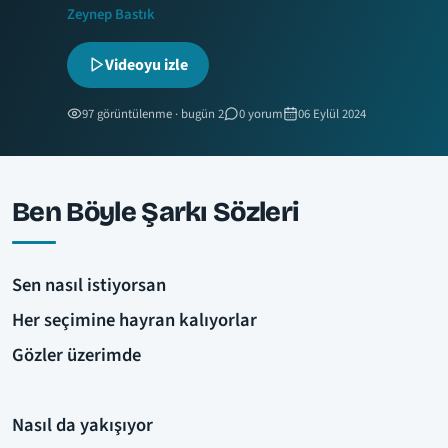
Zeynep Bastık
Videoyu izle
97 görüntülenme · bugün 2
0 yorum
06 Eylül 2024
Ben Böyle Şarkı Sözleri
Sen nasıl istiyorsan
Her seçimine hayran kalıyorlar
Gözler üzerimde
Nasıl da yakışıyor