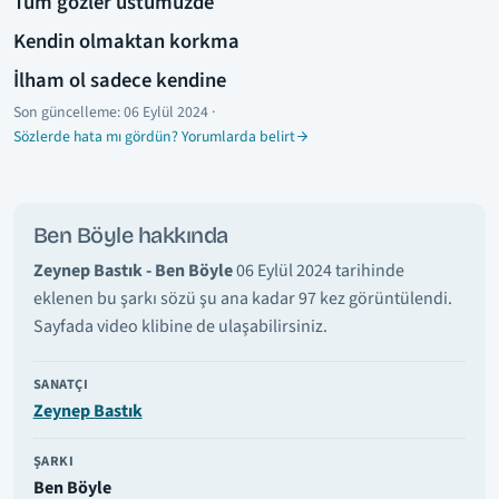
Tüm gözler üstümüzde
Kendin olmaktan korkma
İlham ol sadece kendine
Son güncelleme:
06 Eylül 2024
·
Sözlerde hata mı gördün? Yorumlarda belirt
Ben Böyle hakkında
Zeynep Bastık - Ben Böyle
06 Eylül 2024 tarihinde
eklenen bu şarkı sözü şu ana kadar 97 kez görüntülendi.
Sayfada video klibine de ulaşabilirsiniz.
SANATÇI
Zeynep Bastık
ŞARKI
Ben Böyle