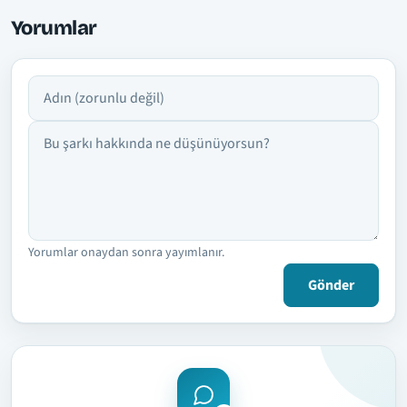
Yorumlar
Adın
Yorumun
Yorumlar onaydan sonra yayımlanır.
Gönder