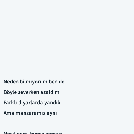
Neden bilmiyorum ben de
Böyle severken azaldım
Farklı diyarlarda yandık
Ama manzaramız aynı
Nasıl geçti bunca zaman