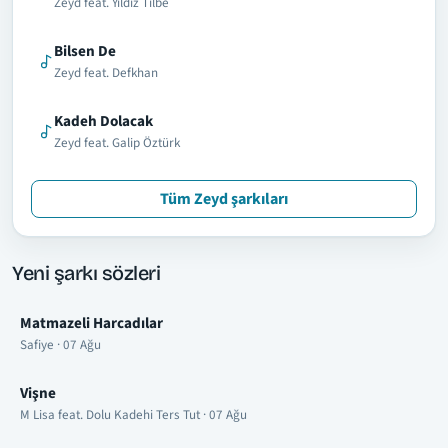
Zeyd feat. Yıldız Tilbe
Bilsen De
Zeyd feat. Defkhan
Kadeh Dolacak
Zeyd feat. Galip Öztürk
Tüm Zeyd şarkıları
Yeni şarkı sözleri
Matmazeli Harcadılar
Safiye · 07 Ağu
Vişne
M Lisa feat. Dolu Kadehi Ters Tut · 07 Ağu