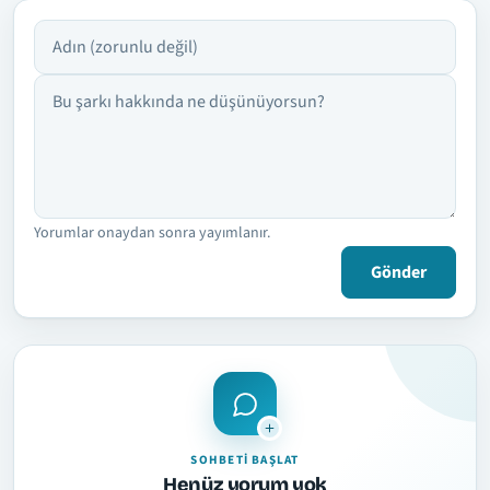
Adın
Yorumun
Yorumlar onaydan sonra yayımlanır.
Gönder
SOHBETI BAŞLAT
Henüz yorum yok