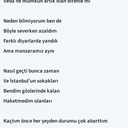
Veda ne mümkün artık olan bitenle mi
Neden bilmiyorum ben de
Böyle severken azaldım
Farklı diyarlarda yandık
Ama manzaramız aynı
Nasıl geçti bunca zaman
Ve İstanbul’un sokakları
Bendim gözlerinde kalan
Haketmedim olanları
Kaçtım önce her şeyden durumu çok abarttım