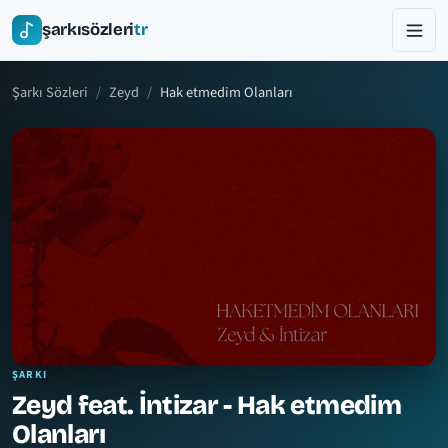
şarkısözleri
tr
Şarkı Sözleri
Zeyd
Hak etmedim Olanları
ŞARKI
Zeyd feat. İntizar - Hak etmedim
Olanları