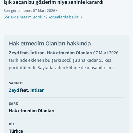
Işık saçan bu gözlerim niye seninle karardı
Son güncelleme:
07 Mart 2026
·
Sözlerde hata mı gördün? Yorumlarda belirt
Hak etmedim Olanları hakkında
Zeyd feat. İntizar - Hak etmedim Olanları
07 Mart 2026
tarihinde eklenen bu şarkı sözü şu ana kadar 55 kez
görüntülendi. Sayfada video klibine de ulaşabilirsiniz.
SANATÇI
Zeyd
feat.
İntizar
ŞARKI
Hak etmedim Olanları
DIL
Türkçe