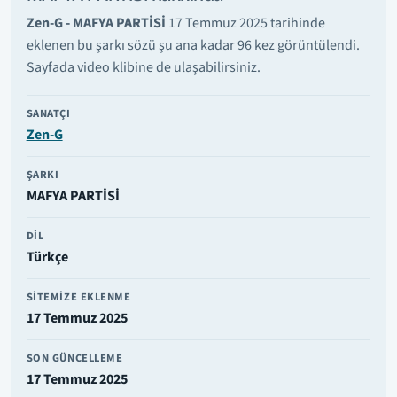
Zen-G - MAFYA PARTİSİ
17 Temmuz 2025 tarihinde
eklenen bu şarkı sözü şu ana kadar 96 kez görüntülendi.
Sayfada video klibine de ulaşabilirsiniz.
SANATÇI
Zen-G
ŞARKI
MAFYA PARTİSİ
DIL
Türkçe
SITEMIZE EKLENME
17 Temmuz 2025
SON GÜNCELLEME
17 Temmuz 2025