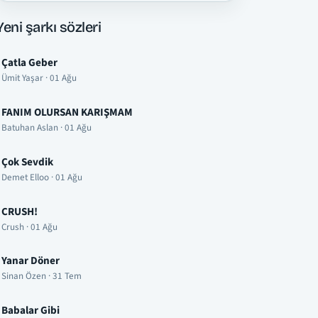
Yeni şarkı sözleri
Çatla Geber
Ümit Yaşar · 01 Ağu
FANIM OLURSAN KARIŞMAM
Batuhan Aslan · 01 Ağu
Çok Sevdik
Demet Elloo · 01 Ağu
CRUSH!
Crush · 01 Ağu
Yanar Döner
Sinan Özen · 31 Tem
Babalar Gibi