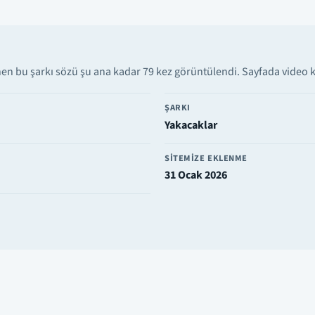
en bu şarkı sözü şu ana kadar 79 kez görüntülendi. Sayfada video kl
ŞARKI
Yakacaklar
SITEMIZE EKLENME
31 Ocak 2026