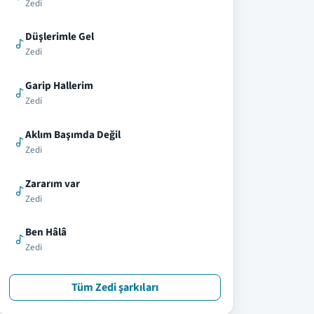
Zedi
Düşlerimle Gel
Zedi
Garip Hallerim
Zedi
Aklım Başımda Değil
Zedi
Zararım var
Zedi
Ben Hâlâ
Zedi
Tüm Zedi şarkıları