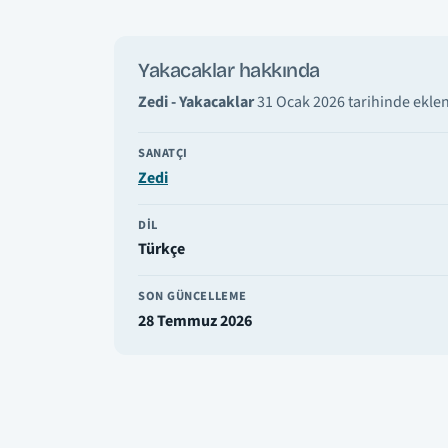
Yakacaklar hakkında
Zedi - Yakacaklar
31 Ocak 2026 tarihinde eklen
SANATÇI
Zedi
DIL
Türkçe
SON GÜNCELLEME
28 Temmuz 2026