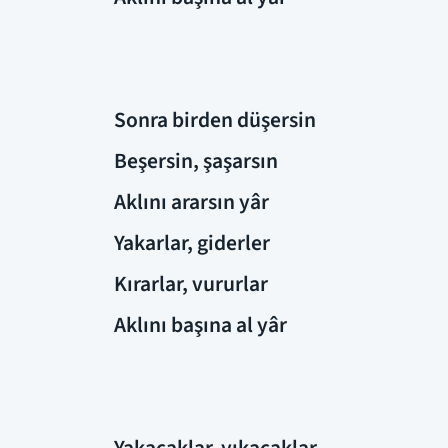
Sonra birden düşersin
Beşersin, şaşarsın
Aklını ararsın yâr
Yakarlar, giderler
Kırarlar, vururlar
Aklını başına al yâr