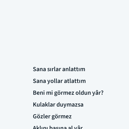
Sana sırlar anlattım
Sana yollar atlattım
Beni mi görmez oldun yâr?
Kulaklar duymazsa
Gözler görmez
Aklını başına al yâr