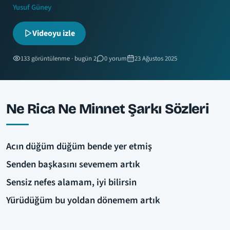
Yusuf Güney
Videoyu izle
133 görüntülenme · bugün 2
0 yorum
23 Ağustos 2025
Ne Rica Ne Minnet Şarkı Sözleri
Acın düğüm düğüm bende yer etmiş
Senden başkasını sevemem artık
Sensiz nefes alamam, iyi bilirsin
Yürüdüğüm bu yoldan dönemem artık