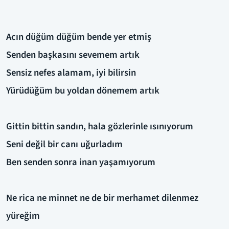
Acın düğüm düğüm bende yer etmiş
Senden başkasını sevemem artık
Sensiz nefes alamam, iyi bilirsin
Yürüdüğüm bu yoldan dönemem artık
Gittin bittin sandın, hala gözlerinle ısınıyorum
Seni değil bir canı uğurladım
Ben senden sonra inan yaşamıyorum
Ne rica ne minnet ne de bir merhamet dilenmez
yüreğim