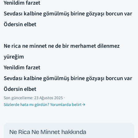
Yenildim farzet
Sevdası kalbine gömülmüş birine gözyaşı borcun var
Ödersin elbet
Ne rica ne minnet ne de bir merhamet dilenmez
yüreğim
Yenildim farzet
Sevdası kalbine gömülmüş birine gözyaşı borcun var
Ödersin elbet
Son güncelleme:
23 Ağustos 2025
·
Sözlerde hata mı gördün? Yorumlarda belirt
Ne Rica Ne Minnet hakkında