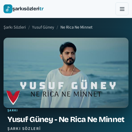
şarkısözleri
tr
Şarkı Sözleri
Yusuf Güney
Ne Rica Ne Minnet
ŞARKI
Yusuf Güney - Ne Rica Ne Minnet
ŞARKI SÖZLERI