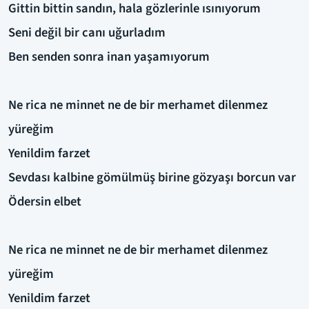
Gittin bittin sandın, hala gözlerinle ısınıyorum
Seni değil bir canı uğurladım
Ben senden sonra inan yaşamıyorum
Ne rica ne minnet ne de bir merhamet dilenmez
yüreğim
Yenildim farzet
Sevdası kalbine gömülmüş birine gözyaşı borcun var
Ödersin elbet
Ne rica ne minnet ne de bir merhamet dilenmez
yüreğim
Yenildim farzet