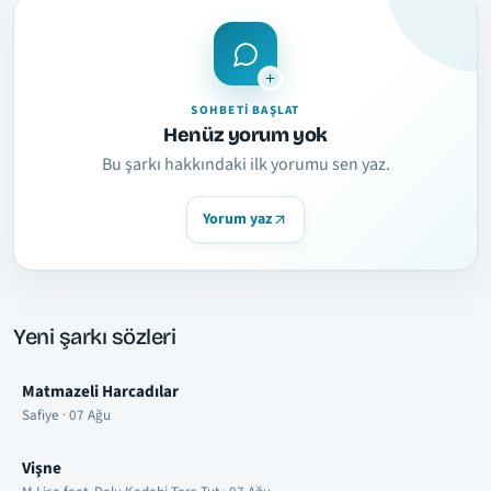
SOHBETI BAŞLAT
Henüz yorum yok
Bu şarkı hakkındaki ilk yorumu sen yaz.
Yorum yaz
Yeni şarkı sözleri
Matmazeli Harcadılar
Safiye · 07 Ağu
Vişne