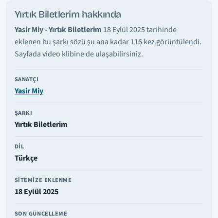
Yırtık Biletlerim hakkında
Yasir Miy - Yırtık Biletlerim
18 Eylül 2025 tarihinde
eklenen bu şarkı sözü şu ana kadar 116 kez görüntülendi.
Sayfada video klibine de ulaşabilirsiniz.
SANATÇI
Yasir Miy
ŞARKI
Yırtık Biletlerim
DIL
Türkçe
SITEMIZE EKLENME
18 Eylül 2025
SON GÜNCELLEME