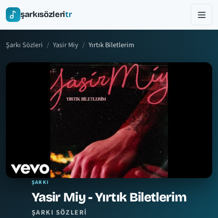
şarkısözleri
tr
Şarkı Sözleri
Yasir Miy
Yırtık Biletlerim
ŞARKI
Yasir Miy - Yırtık Biletlerim
ŞARKI SÖZLERI