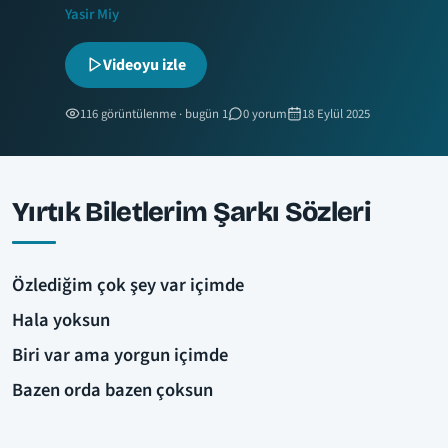
Yasir Miy
Videoyu izle
116 görüntülenme · bugün 1
0 yorum
18 Eylül 2025
Yırtık Biletlerim Şarkı Sözleri
Özlediğim çok şey var içimde
Hala yoksun
Biri var ama yorgun içimde
Bazen orda bazen çoksun