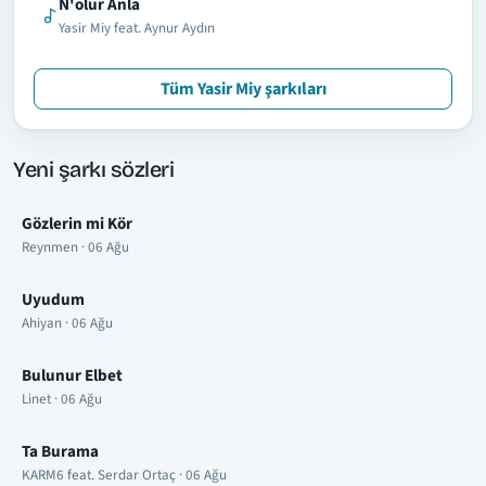
N'olur Anla
Yasir Miy feat. Aynur Aydın
Tüm Yasir Miy şarkıları
Yeni şarkı sözleri
Gözlerin mi Kör
Reynmen · 06 Ağu
Uyudum
Ahiyan · 06 Ağu
Bulunur Elbet
Linet · 06 Ağu
Ta Burama
KARM6 feat. Serdar Ortaç · 06 Ağu