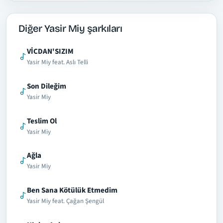
Diğer Yasir Miy şarkıları
VİCDAN'SIZIM
Yasir Miy feat. Aslı Telli
Son Dileğim
Yasir Miy
Teslim Ol
Yasir Miy
Ağla
Yasir Miy
Ben Sana Kötülük Etmedim
Yasir Miy feat. Çağan Şengül