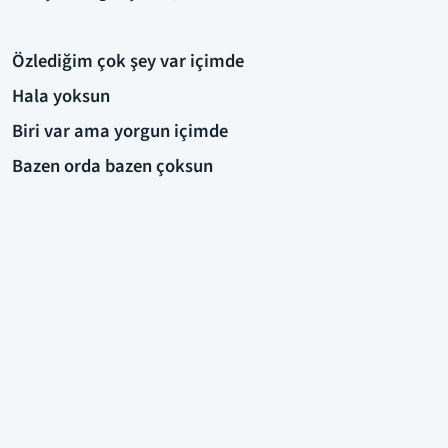
Özlediğim çok şey var içimde
Hala yoksun
Biri var ama yorgun içimde
Bazen orda bazen çoksun