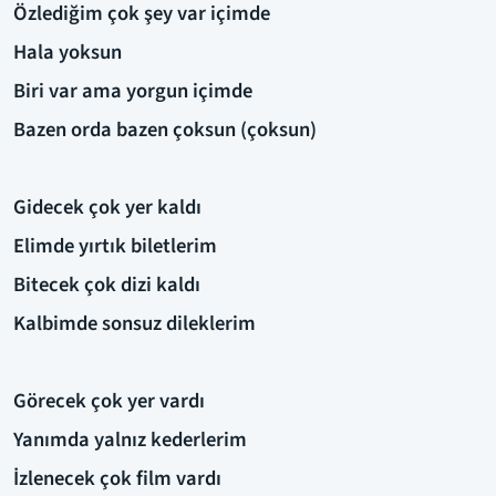
Özlediğim çok şey var içimde
Hala yoksun
Biri var ama yorgun içimde
Bazen orda bazen çoksun (çoksun)
Gidecek çok yer kaldı
Elimde yırtık biletlerim
Bitecek çok dizi kaldı
Kalbimde sonsuz dileklerim
Görecek çok yer vardı
Yanımda yalnız kederlerim
İzlenecek çok film vardı