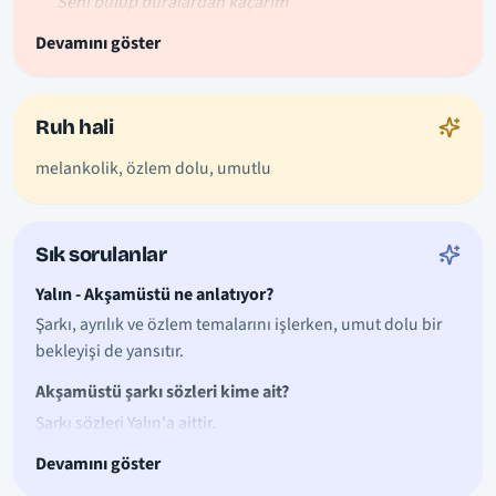
“Seni bulup buralardan kaçarım”
Devamını göster
Ruh hali
melankolik, özlem dolu, umutlu
Sık sorulanlar
Yalın - Akşamüstü ne anlatıyor?
Şarkı, ayrılık ve özlem temalarını işlerken, umut dolu bir
bekleyişi de yansıtır.
Akşamüstü şarkı sözleri kime ait?
Şarkı sözleri Yalın'a aittir.
Devamını göster