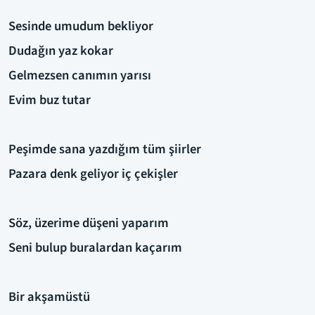
Sesinde umudum bekliyor
Dudağın yaz kokar
Gelmezsen canımın yarısı
Evim buz tutar
Peşimde sana yazdığım tüm şiirler
Pazara denk geliyor iç çekişler
Söz, üzerime düşeni yaparım
Seni bulup buralardan kaçarım
Bir akşamüstü