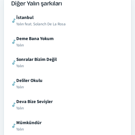
Diğer Yalın şarkıları
İstanbul
Yalın feat. Solanch De La Rosa
Deme Bana Yokum
Yalın
Sonralar Bizim Değil
Yalın
Deliler Okulu
Yalın
Deva Bize Sevişler
Yalın
Mümkündür
Yalın