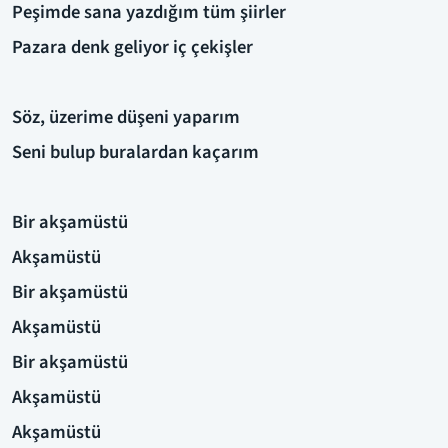
Peşimde sana yazdığım tüm şiirler
Pazara denk geliyor iç çekişler
Söz, üzerime düşeni yaparım
Seni bulup buralardan kaçarım
Bir akşamüstü
Akşamüstü
Bir akşamüstü
Akşamüstü
Bir akşamüstü
Akşamüstü
Akşamüstü