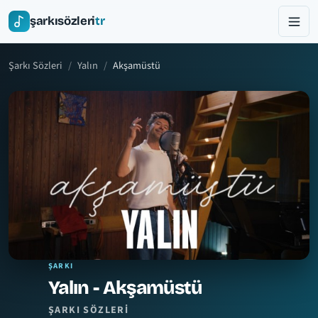
şarkısözleri
tr
Şarkı Sözleri
Yalın
Akşamüstü
ŞARKI
Yalın - Akşamüstü
ŞARKI SÖZLERI