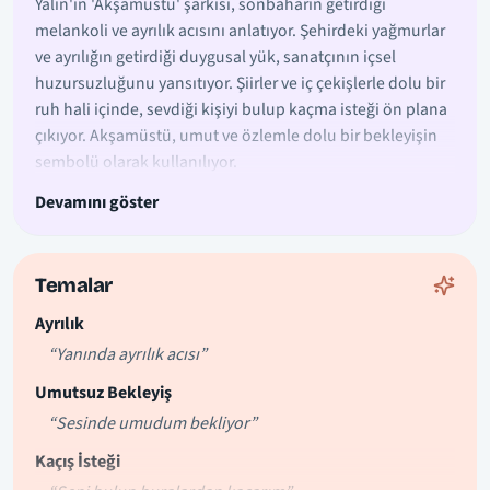
Yalın'ın 'Akşamüstü' şarkısı, sonbaharın getirdiği
melankoli ve ayrılık acısını anlatıyor. Şehirdeki yağmurlar
ve ayrılığın getirdiği duygusal yük, sanatçının içsel
huzursuzluğunu yansıtıyor. Şiirler ve iç çekişlerle dolu bir
ruh hali içinde, sevdiği kişiyi bulup kaçma isteği ön plana
çıkıyor. Akşamüstü, umut ve özlemle dolu bir bekleyişin
sembolü olarak kullanılıyor.
Devamını göster
Temalar
Ayrılık
“Yanında ayrılık acısı”
Umutsuz Bekleyiş
“Sesinde umudum bekliyor”
Kaçış İsteği