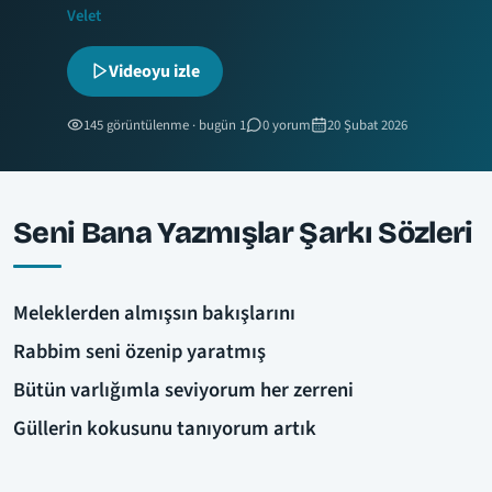
Velet
Videoyu izle
145 görüntülenme · bugün 1
0 yorum
20 Şubat 2026
Seni Bana Yazmışlar Şarkı Sözleri
Meleklerden almışsın bakışlarını
Rabbim seni özenip yaratmış
Bütün varlığımla seviyorum her zerreni
Güllerin kokusunu tanıyorum artık