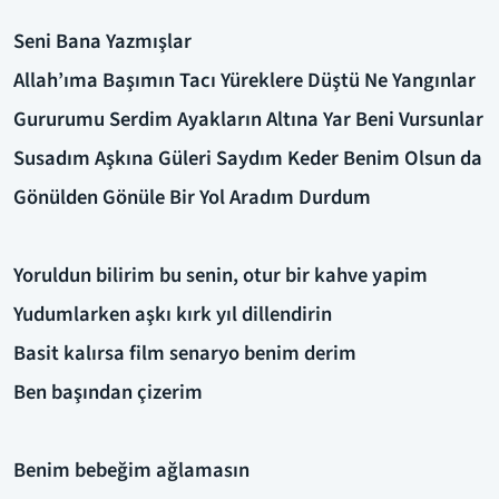
Seni Bana Yazmışlar
Allah’ıma Başımın Tacı Yüreklere Düştü Ne Yangınlar
Gururumu Serdim Ayakların Altına Yar Beni Vursunlar
Susadım Aşkına Güleri Saydım Keder Benim Olsun da
Gönülden Gönüle Bir Yol Aradım Durdum
Yoruldun bilirim bu senin, otur bir kahve yapim
Yudumlarken aşkı kırk yıl dillendirin
Basit kalırsa film senaryo benim derim
Ben başından çizerim
Benim bebeğim ağlamasın