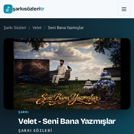
şarkısözleri
tr
Şarkı Sözleri
Velet
Seni Bana Yazmışlar
ŞARKI
Velet - Seni Bana Yazmışlar
ŞARKI SÖZLERI