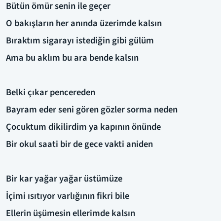
Bütün ömür senin ile geçer
O bakışların her anında üzerimde kalsın
Bıraktım sigarayı istediğin gibi gülüm
Ama bu aklım bu ara bende kalsın
Belki çıkar pencereden
Bayram eder seni gören gözler sorma neden
Çocuktum dikilirdim ya kapının önünde
Bir okul saati bir de gece vakti aniden
Bir kar yağar yağar üstümüze
İçimi ısıtıyor varlığının fikri bile
Ellerin üşümesin ellerimde kalsın