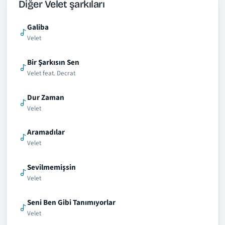
Diğer Velet şarkıları
Galiba
Velet
Bir Şarkısın Sen
Velet feat. Decrat
Dur Zaman
Velet
Aramadılar
Velet
Sevilmemişsin
Velet
Seni Ben Gibi Tanımıyorlar
Velet