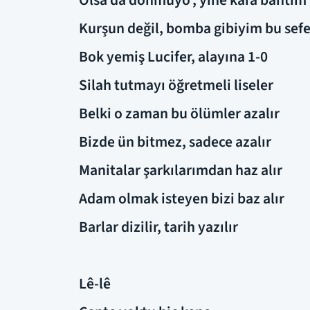
Olsa da dönmüyo', yine kara bahtım
Kurşun değil, bomba gibiyim bu sefe
Bok yemiş Lucifer, alayına 1-0
Silah tutmayı öğretmeli liseler
Belki o zaman bu ölümler azalır
Bizde ün bitmez, sadece azalır
Manitalar şarkılarımdan haz alır
Adam olmak isteyen bizi baz alır
Barlar dizilir, tarih yazılır
Lê-lê