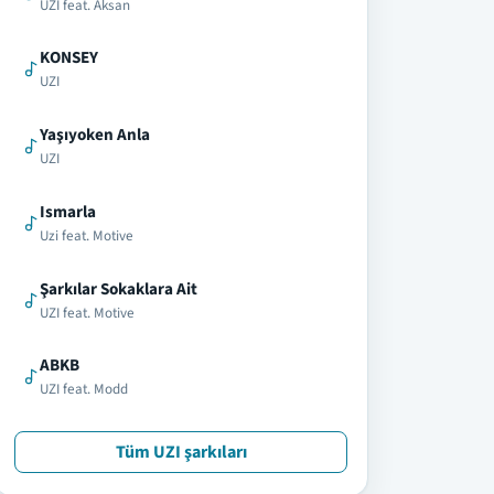
UZI feat. Aksan
KONSEY
UZI
Yaşıyoken Anla
UZI
Ismarla
Uzi feat. Motive
Şarkılar Sokaklara Ait
UZI feat. Motive
ABKB
UZI feat. Modd
Tüm UZI şarkıları