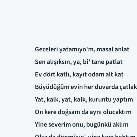
Geceleri yatamıyo'm, masal anlat
Sen alışıksın, ya, bi' tane patlat
Ev dört katlı, kayıt odam alt kat
Büyüdüğüm evin her duvarda çatlak
Yat, kalk, yat, kalk, kuruntu yaptım
On kere doğsam da aynı olucaktım
Yine severim onu, bugünkü aklım