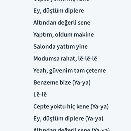
Ey, düştüm diplere
Altından değerli sene
Yaptım, oldum makine
Salonda yattım yine
Modumsa rahat, lê-lê-lê
Yeah, güvenim tam çeteme
Benzeme bize (Ya-ya)
Lê-lê
Cepte yoktu hiç kene (Ya-ya)
Ey, düştüm diplere (Ya-ya)
Altından değerli sene (Ya-ya)