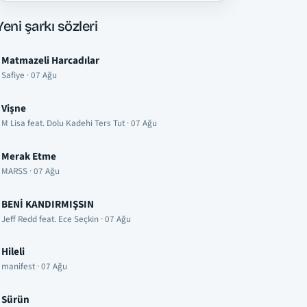
Yeni şarkı sözleri
Matmazeli Harcadılar
Safiye · 07 Ağu
Vişne
M Lisa feat. Dolu Kadehi Ters Tut · 07 Ağu
Merak Etme
MARSS · 07 Ağu
BENİ KANDIRMIŞSIN
Jeff Redd feat. Ece Seçkin · 07 Ağu
Hileli
manifest · 07 Ağu
Sürün