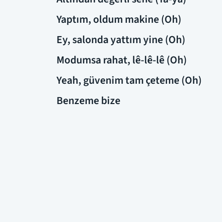
Yaptım, oldum makine (Oh)
Ey, salonda yattım yine (Oh)
Modumsa rahat, lê-lê-lê (Oh)
Yeah, güvenim tam çeteme (Oh)
Benzeme bize