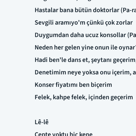
Hastalar bana bütün doktorlar (Pa-r
Sevgili aramıyo'm çünkü çok zorlar
Duygumdan daha ucuz konsollar (Pa-
Neden her gelen yine onun ile oynar
Hadi ben'le dans et, şeytanı geçerim
Denetimim neye yoksa onu içerim, 
Konser fiyatımı ben biçerim
Felek, kahpe felek, içinden geçerim
Lê-lê
Cepte yoktu hiç kene