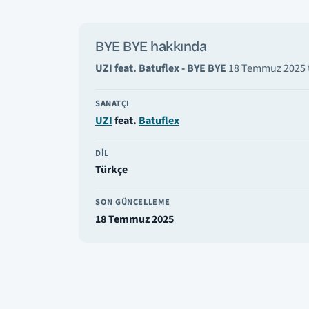
BYE BYE hakkında
UZI feat. Batuflex - BYE BYE
18 Temmuz 2025 ta
SANATÇI
UZI
feat.
Batuflex
DIL
Türkçe
SON GÜNCELLEME
18 Temmuz 2025