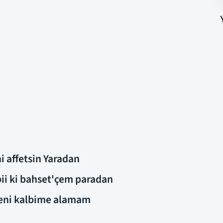
i affetsin Yaradan
bii ki bahset'çem paradan
seni kalbime alamam