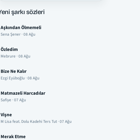
Yeni şarkı sözleri
Aşkından Ölmemeli
Sena Şener · 08 Ağu
Özledim
Mebrure · 08 Ağu
Bize Ne Kalır
Ezgi Eyüboğlu · 08 Ağu
Matmazeli Harcadılar
Safiye · 07 Ağu
Vişne
M Lisa feat. Dolu Kadehi Ters Tut · 07 Ağu
Merak Etme