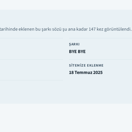
rihinde eklenen bu şarkı sözü şu ana kadar 147 kez görüntülendi. S
ŞARKI
BYE BYE
SITEMIZE EKLENME
18 Temmuz 2025