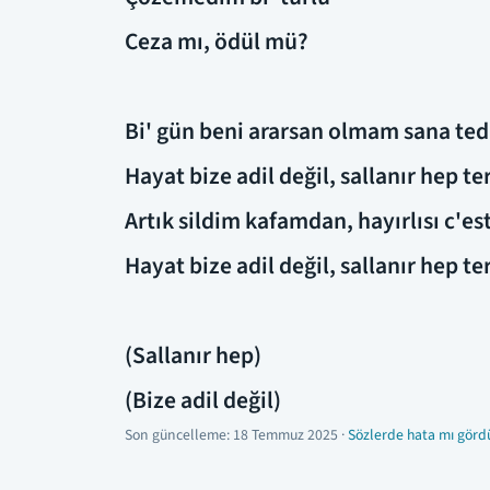
Ceza mı, ödül mü?
Bi' gün beni ararsan olmam sana ted
Hayat bize adil değil, sallanır hep t
Artık sildim kafamdan, hayırlısı c'est
Hayat bize adil değil, sallanır hep t
(Sallanır hep)
(Bize adil değil)
Son güncelleme:
18 Temmuz 2025
·
Sözlerde hata mı görd