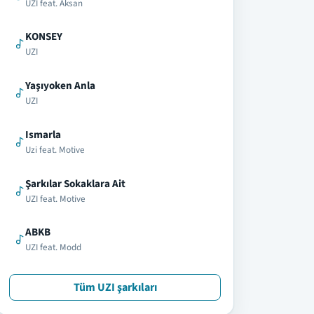
UZI feat. Aksan
KONSEY
UZI
Yaşıyoken Anla
UZI
Ismarla
Uzi feat. Motive
Şarkılar Sokaklara Ait
UZI feat. Motive
ABKB
UZI feat. Modd
Tüm UZI şarkıları