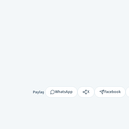
Paylaş
WhatsApp
X
Facebook
Paylaş