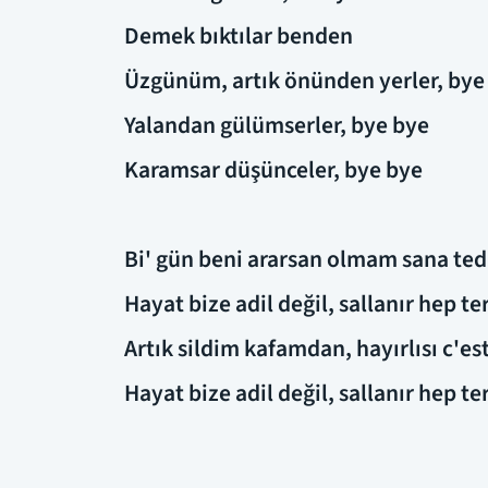
Demek bıktılar benden
Üzgünüm, artık önünden yerler, bye
Yalandan gülümserler, bye bye
Karamsar düşünceler, bye bye
Bi' gün beni ararsan olmam sana ted
Hayat bize adil değil, sallanır hep t
Artık sildim kafamdan, hayırlısı c'est
Hayat bize adil değil, sallanır hep t