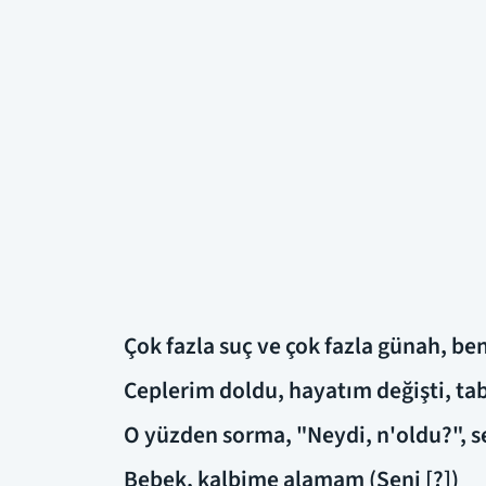
Çok fazla suç ve çok fazla günah, ben
Ceplerim doldu, hayatım değişti, ta
O yüzden sorma, "Neydi, n'oldu?", 
Bebek, kalbime alamam (Seni [?])