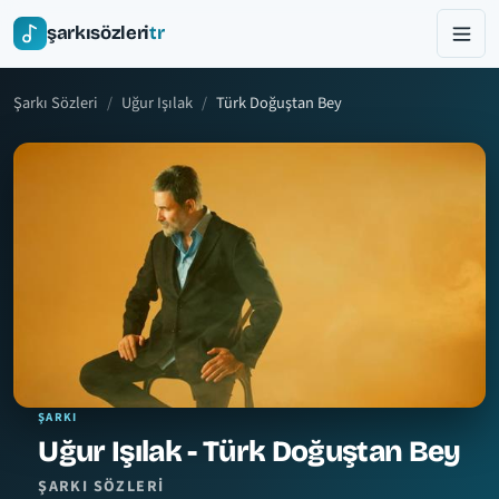
şarkısözleri
tr
Şarkı Sözleri
Uğur Işılak
Türk Doğuştan Bey
ŞARKI
Uğur Işılak - Türk Doğuştan Bey
ŞARKI SÖZLERI