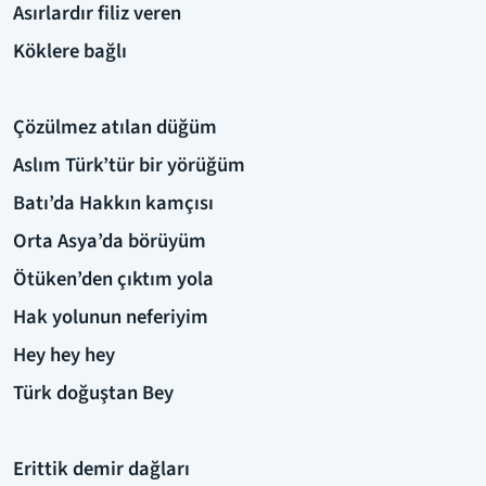
Asırlardır filiz veren
Köklere bağlı
Çözülmez atılan düğüm
Aslım Türk’tür bir yörüğüm
Batı’da Hakkın kamçısı
Orta Asya’da börüyüm
Ötüken’den çıktım yola
Hak yolunun neferiyim
Hey hey hey
Türk doğuştan Bey
Erittik demir dağları