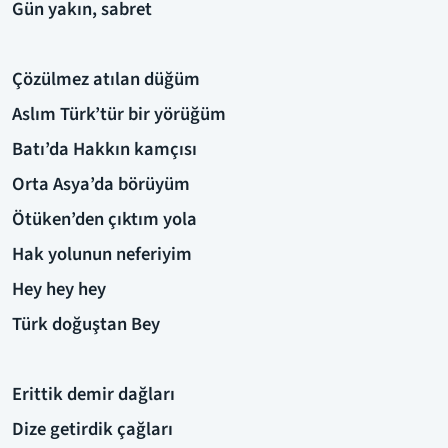
Gün yakın, sabret
Çözülmez atılan düğüm
Aslım Türk’tür bir yörüğüm
Batı’da Hakkın kamçısı
Orta Asya’da börüyüm
Ötüken’den çıktım yola
Hak yolunun neferiyim
Hey hey hey
Türk doğuştan Bey
Erittik demir dağları
Dize getirdik çağları