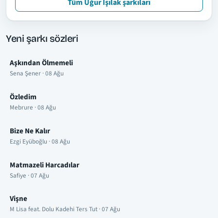
Tüm Uğur Işılak şarkıları
Yeni şarkı sözleri
Aşkından Ölmemeli
Sena Şener · 08 Ağu
Özledim
Mebrure · 08 Ağu
Bize Ne Kalır
Ezgi Eyüboğlu · 08 Ağu
Matmazeli Harcadılar
Safiye · 07 Ağu
Vişne
M Lisa feat. Dolu Kadehi Ters Tut · 07 Ağu