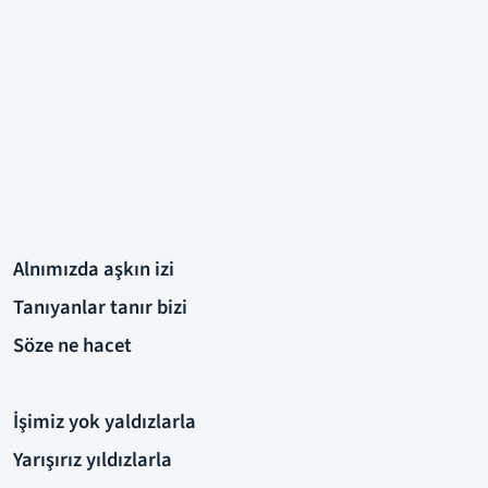
Alnımızda aşkın izi
Tanıyanlar tanır bizi
Söze ne hacet
İşimiz yok yaldızlarla
Yarışırız yıldızlarla