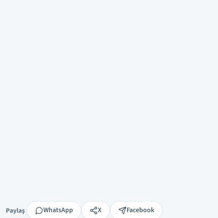
Paylaş
WhatsApp
X
Facebook
Paylaş