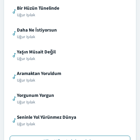
Bir Hüzün Tünelinde
Uğur Işılak
Daha Ne İstiyorsun
Uğur Işılak
Yaşın Müsait Değil
Uğur Işılak
Aramaktan Yoruldum
Uğur Işılak
Yorgunum Yorgun
Uğur Işılak
Seninle Yol Yürünmez Dünya
Uğur Işılak