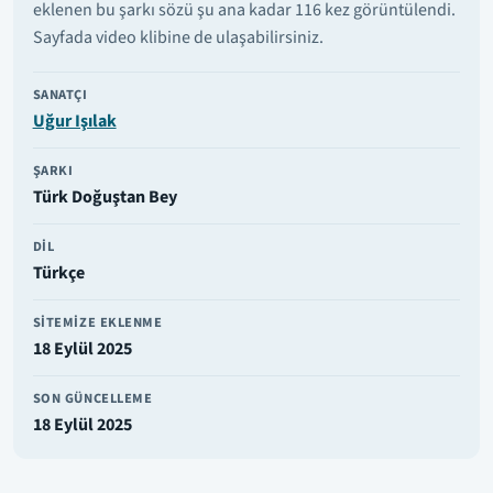
eklenen bu şarkı sözü şu ana kadar 116 kez görüntülendi.
Sayfada video klibine de ulaşabilirsiniz.
SANATÇI
Uğur Işılak
ŞARKI
Türk Doğuştan Bey
DIL
Türkçe
SITEMIZE EKLENME
18 Eylül 2025
SON GÜNCELLEME
18 Eylül 2025