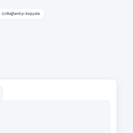
Bağlantıyı kopyala