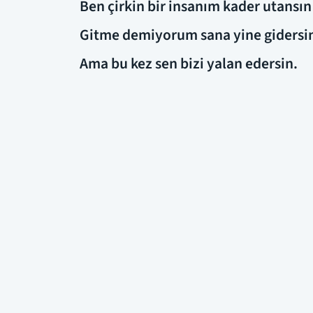
Ben çirkin bir insanım kader utansın
Gitme demiyorum sana yine gidersi
Ama bu kez sen bizi yalan edersin.