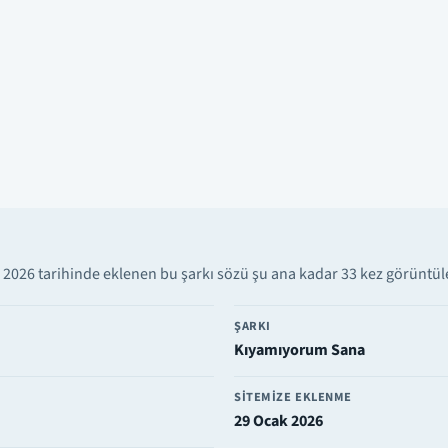
2026 tarihinde eklenen bu şarkı sözü şu ana kadar 33 kez görüntülen
ŞARKI
Kıyamıyorum Sana
SITEMIZE EKLENME
29 Ocak 2026