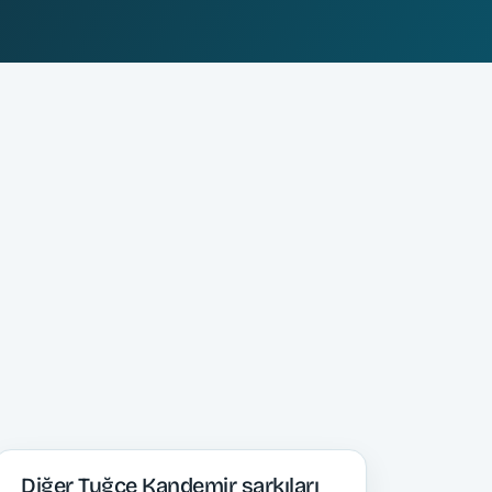
Diğer Tuğçe Kandemir şarkıları