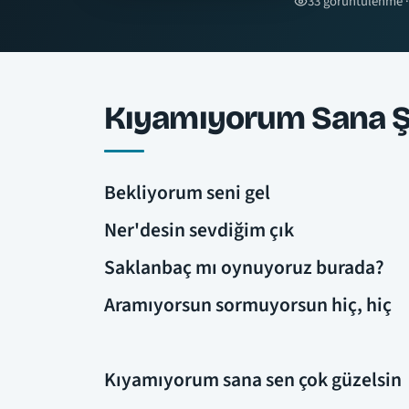
33 görüntülenme ·
Kıyamıyorum Sana Şa
Bekliyorum seni gel
Ner'desin sevdiğim çık
Saklanbaç mı oynuyoruz burada?
Aramıyorsun sormuyorsun hiç, hiç
Kıyamıyorum sana sen çok güzelsin