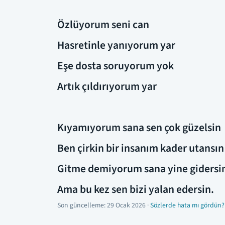
Özlüyorum seni can
Hasretinle yanıyorum yar
Eşe dosta soruyorum yok
Artık çıldırıyorum yar
Kıyamıyorum sana sen çok güzelsin
Ben çirkin bir insanım kader utansın
Gitme demiyorum sana yine gidersi
Ama bu kez sen bizi yalan edersin.
Son güncelleme:
29 Ocak 2026
·
Sözlerde hata mı gördün?