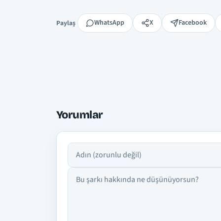
Paylaş
WhatsApp
X
Facebook
Paylaş
Yorumlar
Adın
Yorumun