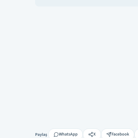
Paylaş
WhatsApp
X
Facebook
Paylaş