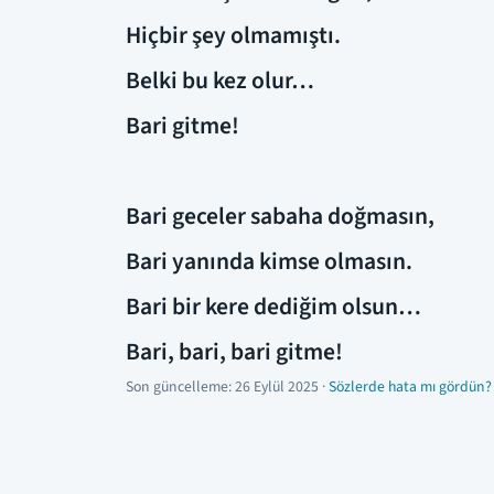
Hiçbir şey olmamıştı.
Belki bu kez olur…
Bari gitme!
Bari geceler sabaha doğmasın,
Bari yanında kimse olmasın.
Bari bir kere dediğim olsun…
Bari, bari, bari gitme!
Son güncelleme:
26 Eylül 2025
·
Sözlerde hata mı gördün?