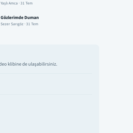
Yaşlı Amca · 31 Tem
Gözlerimde Duman
Sezer Sarıgöz · 31 Tem
eo klibine de ulaşabilirsiniz.