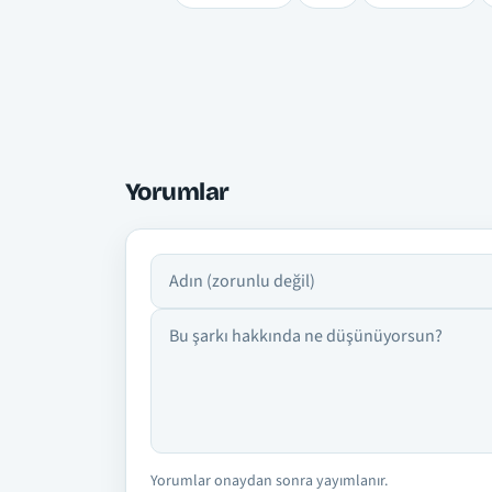
Yorumlar
Adın
Yorumun
Yorumlar onaydan sonra yayımlanır.