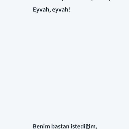
Eyvah, eyvah!
Benim baştan istediğim,