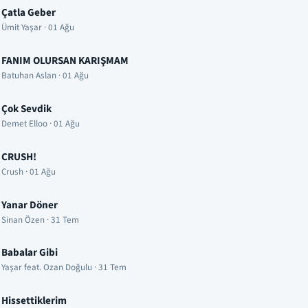
Çatla Geber
Ümit Yaşar · 01 Ağu
FANIM OLURSAN KARIŞMAM
Batuhan Aslan · 01 Ağu
Çok Sevdik
Demet Elloo · 01 Ağu
CRUSH!
Crush · 01 Ağu
Yanar Döner
Sinan Özen · 31 Tem
Babalar Gibi
Yaşar feat. Ozan Doğulu · 31 Tem
Hissettiklerim