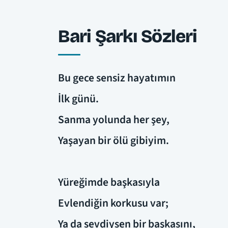
Bari Şarkı Sözleri
Bu gece sensiz hayatımın
İlk günü.
Sanma yolunda her şey,
Yaşayan bir ölü gibiyim.
Yüreğimde başkasıyla
Evlendiğin korkusu var;
Ya da sevdiysen bir başkasını,