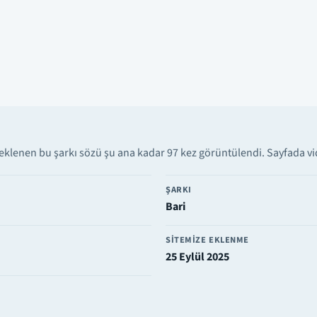
eklenen bu şarkı sözü şu ana kadar 97 kez görüntülendi. Sayfada vid
ŞARKI
Bari
SITEMIZE EKLENME
25 Eylül 2025