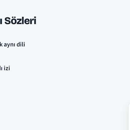
 Sözleri
aynı dili
 izi