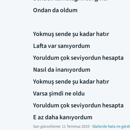
Ondan da oldum
Yokmuş sende şu kadar hatır
Lafta var sanıyordum
Yoruldum çok seviyordun hesapta
Nasıl da inanıyordum
Yokmuş sende şu kadar hatır
Varsa şimdi ne oldu
Yoruldum çok seviyordun hesapta
E az daha kanıyordum
Son güncelleme:
11 Temmuz 2025
·
Sözlerde hata mı görd