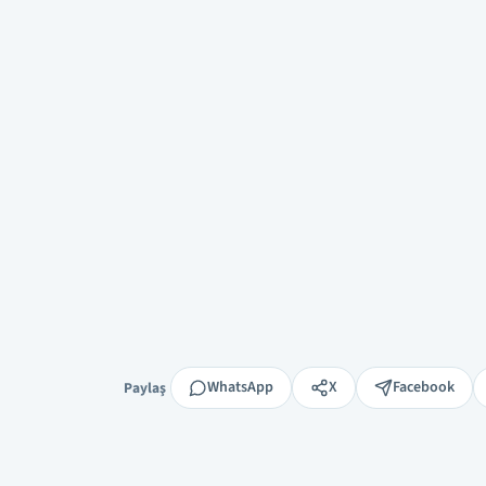
Paylaş
WhatsApp
X
Facebook
Paylaş