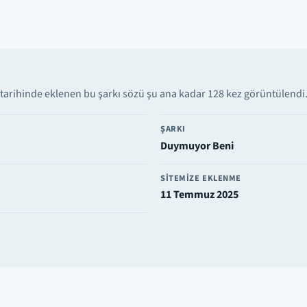
rihinde eklenen bu şarkı sözü şu ana kadar 128 kez görüntülendi. S
ŞARKI
Duymuyor Beni
SITEMIZE EKLENME
11 Temmuz 2025