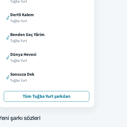
Tuğba Yurt
Dertli Kalem
Tuğba Yurt
Benden Geç Yârim
Tuğba Yurt
Dünya Hevesi
Tuğba Yurt
Sonsuza Dek
Tuğba Yurt
Tüm Tuğba Yurt şarkıları
Yeni şarkı sözleri