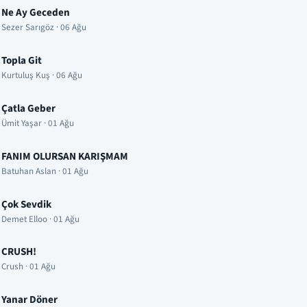
Ne Ay Geceden
Sezer Sarıgöz · 06 Ağu
Topla Git
Kurtuluş Kuş · 06 Ağu
Çatla Geber
Ümit Yaşar · 01 Ağu
FANIM OLURSAN KARIŞMAM
Batuhan Aslan · 01 Ağu
Çok Sevdik
Demet Elloo · 01 Ağu
CRUSH!
Crush · 01 Ağu
Yanar Döner