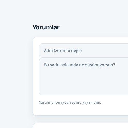
Yorumlar
Adın
Yorumun
Yorumlar onaydan sonra yayımlanır.