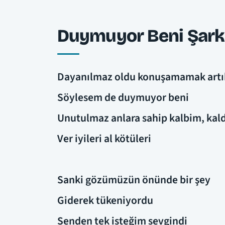
Duymuyor Beni Şarkı
Dayanılmaz oldu konuşamamak artık 
Söylesem de duymuyor beni
Unutulmaz anlara sahip kalbim, kaldı
Ver iyileri al kötüleri
Sanki gözümüzün önünde bir şey
Giderek tükeniyordu
Senden tek isteğim sevgindi