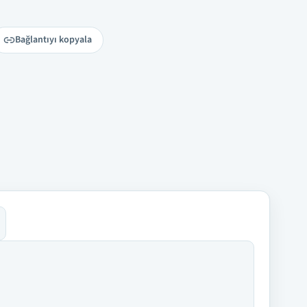
Bağlantıyı kopyala