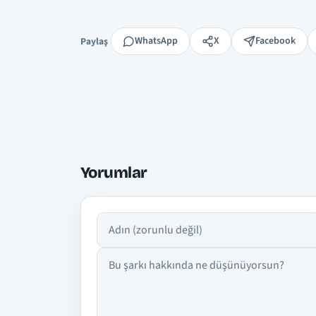
Paylaş
WhatsApp
X
Facebook
Paylaş
Yorumlar
Adın
Yorumun