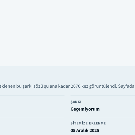
eklenen bu şarkı sözü şu ana kadar 2670 kez görüntülendi. Sayfada v
ŞARKI
Geçemiyorum
SITEMIZE EKLENME
05 Aralık 2025