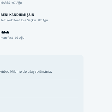
MARSS · 07 Ağu
BENİ KANDIRMIŞSIN
Jeff Redd feat. Ece Seçkin · 07 Ağu
Hileli
manifest · 07 Ağu
ideo klibine de ulaşabilirsiniz.