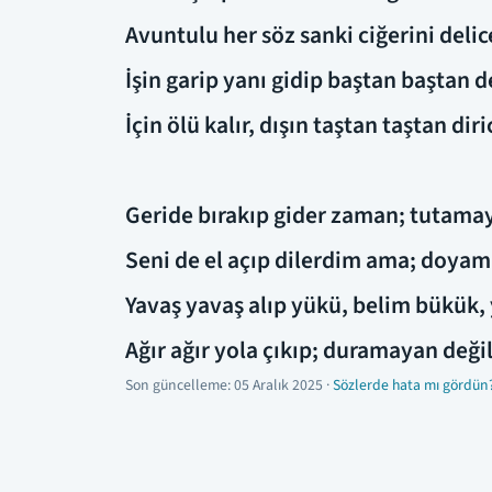
Avuntulu her söz sanki ciğerini delic
İşin garip yanı gidip baştan baştan 
İçin ölü kalır, dışın taştan taştan diri
Geride bırakıp gider zaman; tutama
Seni de el açıp dilerdim ama; doya
Yavaş yavaş alıp yükü, belim bükük
Ağır ağır yola çıkıp; duramayan değ
Son güncelleme:
05 Aralık 2025
·
Sözlerde hata mı gördün?