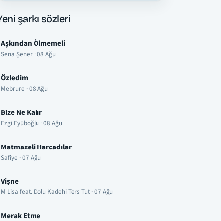
Yeni şarkı sözleri
Aşkından Ölmemeli
Sena Şener · 08 Ağu
Özledim
Mebrure · 08 Ağu
Bize Ne Kalır
Ezgi Eyüboğlu · 08 Ağu
Matmazeli Harcadılar
Safiye · 07 Ağu
Vişne
M Lisa feat. Dolu Kadehi Ters Tut · 07 Ağu
Merak Etme