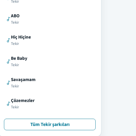
Tekir
ABO
Tekir
Hiç Hiçine
Tekir
Be Baby
Tekir
Savaşamam
Tekir
Çözemezler
Tekir
Tüm Tekir şarkıları