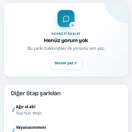
SOHBETI BAŞLAT
Henüz yorum yok
Bu şarkı hakkındaki ilk yorumu sen yaz.
Yorum yaz
Diğer Stap şarkıları
Ağır ol abi
Stap feat. Wegh
Vayanasınımını