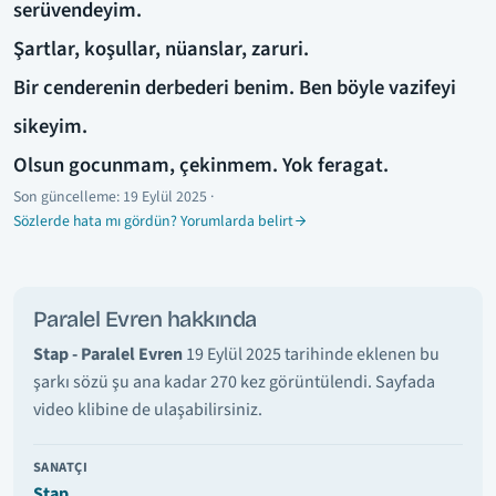
serüvendeyim.
Şartlar, koşullar, nüanslar, zaruri.
Bir cenderenin derbederi benim. Ben böyle vazifeyi
sikeyim.
Olsun gocunmam, çekinmem. Yok feragat.
Son güncelleme:
19 Eylül 2025
·
Sözlerde hata mı gördün? Yorumlarda belirt
Paralel Evren hakkında
Stap - Paralel Evren
19 Eylül 2025 tarihinde eklenen bu
şarkı sözü şu ana kadar 270 kez görüntülendi. Sayfada
video klibine de ulaşabilirsiniz.
SANATÇI
Stap