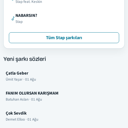
Stap feat. Keskin
NABARSIN?
Stap
Tüm Stap şarkıları
Yeni şarkı sözleri
Çatla Geber
Ümit Yaşar · 01 Ağu
FANIM OLURSAN KARIŞMAM
Batuhan Aslan · 01 Ağu
Çok Sevdik
Demet Elloo · 01 Ağu