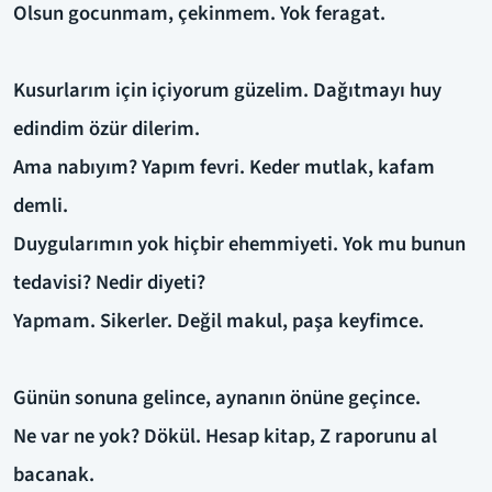
Olsun gocunmam, çekinmem. Yok feragat.
Kusurlarım için içiyorum güzelim. Dağıtmayı huy
edindim özür dilerim.
Ama nabıyım? Yapım fevri. Keder mutlak, kafam
demli.
Duygularımın yok hiçbir ehemmiyeti. Yok mu bunun
tedavisi? Nedir diyeti?
Yapmam. Sikerler. Değil makul, paşa keyfimce.
Günün sonuna gelince, aynanın önüne geçince.
Ne var ne yok? Dökül. Hesap kitap, Z raporunu al
bacanak.