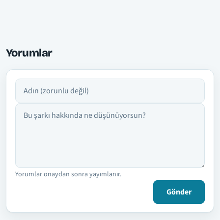
Yorumlar
Adın
Yorumun
Yorumlar onaydan sonra yayımlanır.
Gönder