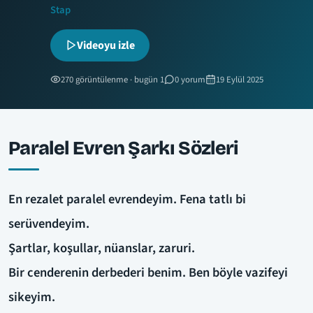
Stap
Videoyu izle
270 görüntülenme · bugün 1
0 yorum
19 Eylül 2025
Paralel Evren Şarkı Sözleri
En rezalet paralel evrendeyim. Fena tatlı bi
serüvendeyim.
Şartlar, koşullar, nüanslar, zaruri.
Bir cenderenin derbederi benim. Ben böyle vazifeyi
sikeyim.