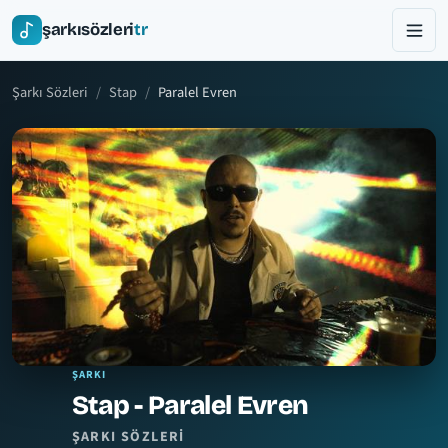
şarkısözleri
tr
Şarkı Sözleri
Stap
Paralel Evren
ŞARKI
Stap - Paralel Evren
ŞARKI SÖZLERI