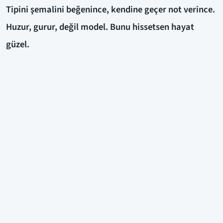
Tipini şemalini beğenince, kendine geçer not verince.
Huzur, gurur, değil model. Bunu hissetsen hayat
güzel.