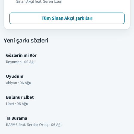
Sinan Akçıl feat. Seren Uzun
Tüm Sinan Akçıl şarkıları
Yeni şarkı sözleri
Gözlerin mi Kör
Reynmen · 06 Ağu
Uyudum
Ahiyan · 06 Ağu
Bulunur Elbet
Linet · 06 Ağu
Ta Burama
KARM6 feat. Serdar Ortaç · 06 Ağu