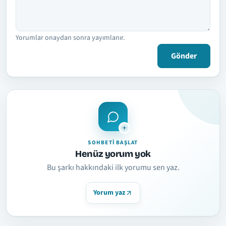
Yorumlar onaydan sonra yayımlanır.
Gönder
SOHBETI BAŞLAT
Henüz yorum yok
Bu şarkı hakkındaki ilk yorumu sen yaz.
Yorum yaz