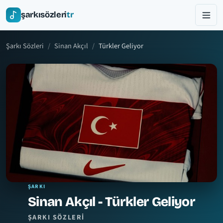
şarkısözleri
tr
Şarkı Sözleri
Sinan Akçıl
Türkler Geliyor
ŞARKI
Sinan Akçıl - Türkler Geliyor
ŞARKI SÖZLERI