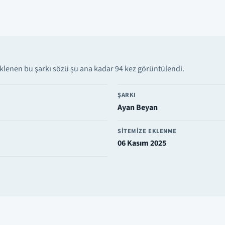
klenen bu şarkı sözü şu ana kadar 94 kez görüntülendi.
ŞARKI
Ayan Beyan
SITEMIZE EKLENME
06 Kasım 2025