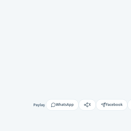
Paylaş
WhatsApp
X
Facebook
Paylaş