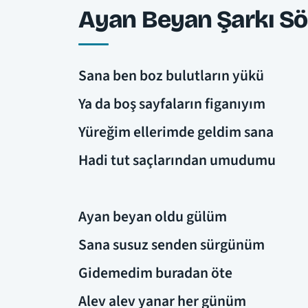
Ayan Beyan Şarkı Sö
Sana ben boz bulutların yükü
Ya da boş sayfaların figanıyım
Yüreğim ellerimde geldim sana
Hadi tut saçlarından umudumu
Ayan beyan oldu gülüm
Sana susuz senden sürgünüm
Gidemedim buradan öte
Alev alev yanar her günüm