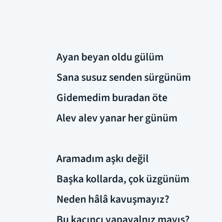
Ayan beyan oldu gülüm
Sana susuz senden sürgünüm
Gidemedim buradan öte
Alev alev yanar her günüm
Aramadım aşkı değil
Başka kollarda, çok üzgünüm
Neden hâlâ kavuşmayız?
Bu kaçıncı yapayalnız mayıs?