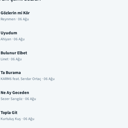
Gözlerin mi Kör
Reynmen · 06 Ağu
Uyudum
Ahiyan · 06 Ağu
Bulunur Elbet
Linet · 06 Ağu
Ta Burama
KARM6 feat. Serdar Ortaç · 06 Ağu
Ne Ay Geceden
Sezer Sarıgöz · 06 Ağu
Topla Git
Kurtuluş Kuş · 06 Ağu