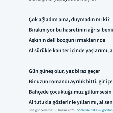
Çok ağladım ama, duymadın mı ki?
Bırakmıyor bu hasretinin ağrısı ben
Aşkının deli bozgun ırmaklarında
Al sürükle kan ter içinde yaşlarımı, 
Gün güneş olur, yaz biraz geçer
Bir uzun romandı ayrılık bitti, gir içe
Bahçede çocukluğumuz gülümsesin
Al tutukla gözlerinle yıllarımı, al se
Son güncelleme:
06 Kasım 2025
·
Sözlerde hata mı gördün