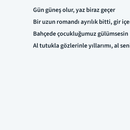
Gün güneş olur, yaz biraz geçer
Bir uzun romandı ayrılık bitti, gir içe
Bahçede çocukluğumuz gülümsesin
Al tutukla gözlerinle yıllarımı, al se