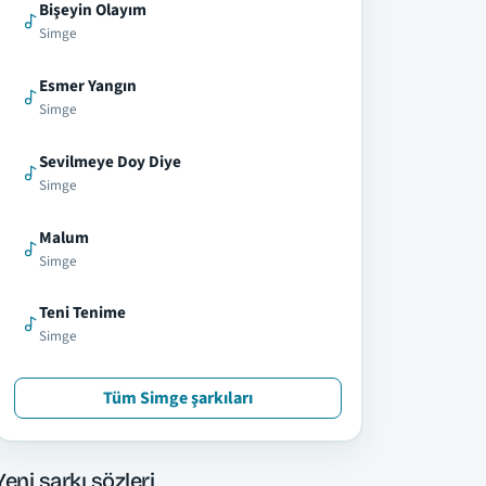
Bişeyin Olayım
Simge
Esmer Yangın
Simge
Sevilmeye Doy Diye
Simge
Malum
Simge
Teni Tenime
Simge
Tüm Simge şarkıları
Yeni şarkı sözleri