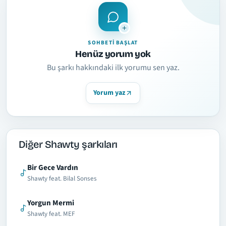
SOHBETI BAŞLAT
Henüz yorum yok
Bu şarkı hakkındaki ilk yorumu sen yaz.
Yorum yaz
Diğer Shawty şarkıları
Bir Gece Vardın
Shawty feat. Bilal Sonses
Yorgun Mermi
Shawty feat. MEF