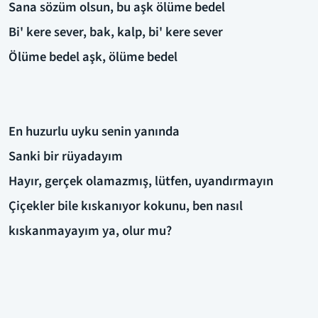
Sana sözüm olsun, bu aşk ölüme bedel
Bi' kere sever, bak, kalp, bi' kere sever
Ölüme bedel aşk, ölüme bedel
En huzurlu uyku senin yanında
Sanki bir rüyadayım
Hayır, gerçek olamazmış, lütfen, uyandırmayın
Çiçekler bile kıskanıyor kokunu, ben nasıl
kıskanmayayım ya, olur mu?