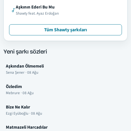
Aşkının Ederi Bu Mu
Shawty feat. Ayaz Erdoğan
Tüm Shawty şarkıları
Yeni şarkı sözleri
Aşkından Ölmemeli
Sena Şener · 08 Ağu
Özledim
Mebrure · 08 Ağu
Bize Ne Kalır
Ezgi Eyüboğlu · 08 Ağu
Matmazeli Harcadılar