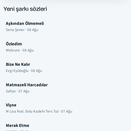
Yeni şarkı sözleri
Aşkından Ölmemeli
Sena Şener · 08 Ağu
Özledim
Mebrure · 08 Ağu
Bize Ne Kalır
Ezgi Eyüboğlu · 08 Ağu
Matmazeli Harcadılar
Safiye · 07 Ağu
Vişne
M Lisa feat. Dolu Kadehi Ters Tut · 07 Ağu
Merak Etme