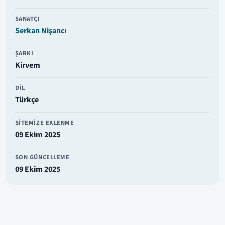
SANATÇI
Serkan Nişancı
ŞARKI
Kirvem
DIL
Türkçe
SITEMIZE EKLENME
09 Ekim 2025
SON GÜNCELLEME
09 Ekim 2025