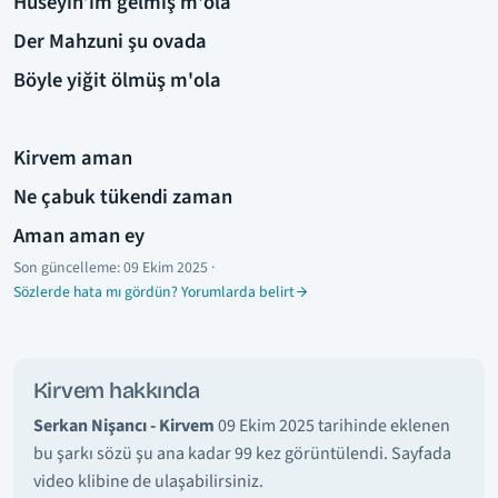
Hüseyin’im gelmiş m'ola
Der Mahzuni şu ovada
Böyle yiğit ölmüş m'ola
Kirvem aman
Ne çabuk tükendi zaman
Aman aman ey
Son güncelleme:
09 Ekim 2025
·
Sözlerde hata mı gördün? Yorumlarda belirt
Kirvem hakkında
Serkan Nişancı - Kirvem
09 Ekim 2025 tarihinde eklenen
bu şarkı sözü şu ana kadar 99 kez görüntülendi. Sayfada
video klibine de ulaşabilirsiniz.