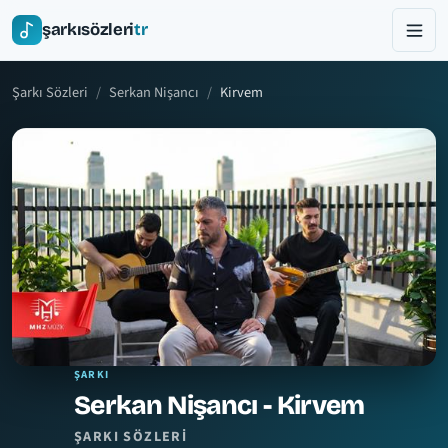
şarkısözleri
tr
Şarkı Sözleri
Serkan Nişancı
Kirvem
ŞARKI
Serkan Nişancı - Kirvem
ŞARKI SÖZLERI