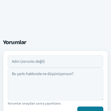
Yorumlar
Adın
Yorumun
Yorumlar onaydan sonra yayımlanır.