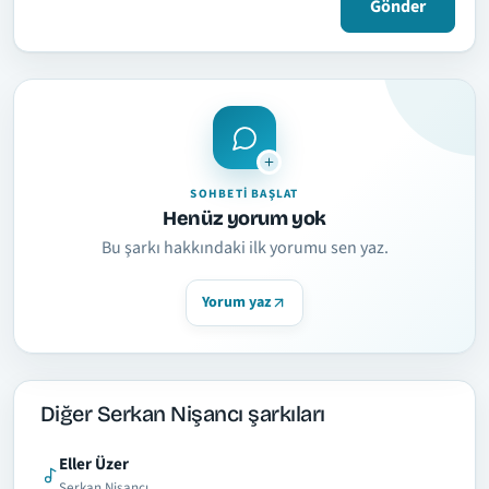
Gönder
SOHBETI BAŞLAT
Henüz yorum yok
Bu şarkı hakkındaki ilk yorumu sen yaz.
Yorum yaz
Diğer Serkan Nişancı şarkıları
Eller Üzer
Serkan Nişancı