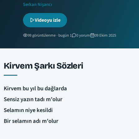
Serkan Nişancı
Videoyu izle
99 görüntülenme · bugün 1
0 yorum
09 Ekim 2025
Kirvem Şarkı Sözleri
Kirvem bu yıl bu dağlarda
Sensiz yazın tadı m'olur
Selamın niye kesildi
Bir selamın adı m'olur