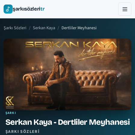
şarkısözleri
tr
Şarkı Sözleri
Serkan Kaya
Dertliler Meyhanesi
ŞARKI
Serkan Kaya - Dertliler Meyhanesi
ŞARKI SÖZLERI