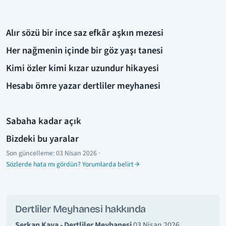
Alır sözü bir ince saz efkâr aşkın mezesi
Her nağmenin içinde bir göz yaşı tanesi
Kimi özler kimi kızar uzundur hikayesi
Hesabı ömre yazar dertliler meyhanesi
Sabaha kadar açık
Bizdeki bu yaralar
Son güncelleme:
03 Nisan 2026
·
Sözlerde hata mı gördün? Yorumlarda belirt
Dertliler Meyhanesi hakkında
Serkan Kaya - Dertliler Meyhanesi
03 Nisan 2026