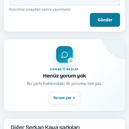
Yorumlar onaydan sonra yayımlanır.
Gönder
SOHBETI BAŞLAT
Henüz yorum yok
Bu şarkı hakkındaki ilk yorumu sen yaz.
Yorum yaz
Diğer Serkan Kaya şarkıları