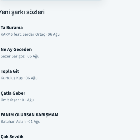
Yeni şarkı sözleri
Ta Burama
KARM6 feat. Serdar Ortaç · 06 Ağu
Ne Ay Geceden
Sezer Sarıgöz · 06 Ağu
Topla Git
Kurtuluş Kuş · 06 Ağu
Çatla Geber
Ümit Yaşar · 01 Ağu
FANIM OLURSAN KARIŞMAM
Batuhan Aslan · 01 Ağu
Çok Sevdik