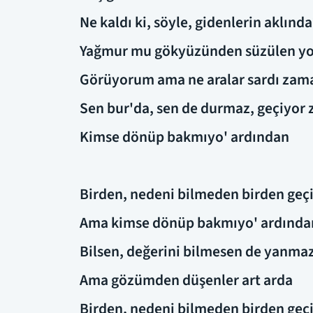
Ne kaldı ki, söyle, gidenlerin aklınd
Yağmur mu gökyüzünden süzülen yok
Görüyorum ama ne aralar sardı zam
Sen bur'da, sen de durmaz, geçiyor
Kimse dönüp bakmıyo' ardından
Birden, nedeni bilmeden birden geç
Ama kimse dönüp bakmıyo' ardında
Bilsen, değerini bilmesen de yanmaz
Ama gözümden düşenler art arda
Birden, nedeni bilmeden birden geç