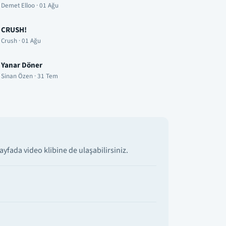
Demet Elloo · 01 Ağu
CRUSH!
Crush · 01 Ağu
Yanar Döner
Sinan Özen · 31 Tem
fada video klibine de ulaşabilirsiniz.