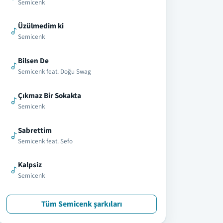
Semicenk
Üzülmedim ki
Semicenk
Bilsen De
Semicenk feat. Doğu Swag
Çıkmaz Bir Sokakta
Semicenk
Sabrettim
Semicenk feat. Sefo
Kalpsiz
Semicenk
Tüm Semicenk şarkıları