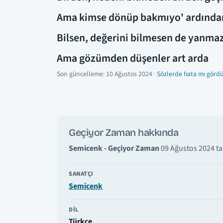
Ama kimse dönüp bakmıyo' ardında
Bilsen, değerini bilmesen de yanmaz
Ama gözümden düşenler art arda
Son güncelleme:
10 Ağustos 2024
·
Sözlerde hata mı gördü
Geçiyor Zaman hakkında
Semicenk - Geçiyor Zaman
09 Ağustos 2024 tar
SANATÇI
Semicenk
DIL
Türkçe