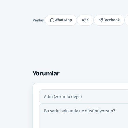
Paylaş
WhatsApp
X
Facebook
Paylaş
Yorumlar
Adın
Yorumun