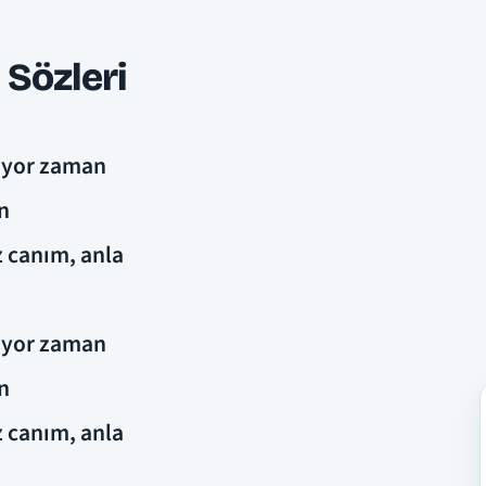
 Sözleri
iyor zaman
n
 canım, anla
iyor zaman
n
 canım, anla