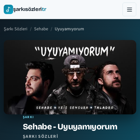
şarkısözleri
tr
Şarkı Sözleri
Sehabe
Uyuyamıyorum
ŞARKI
Sehabe - Uyuyamıyorum
ŞARKI SÖZLERI