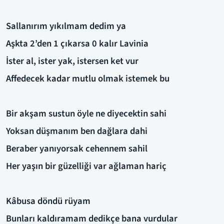
Sallanırım yıkılmam dedim ya
Aşkta 2’den 1 çıkarsa 0 kalır Lavinia
İster al, ister yak, istersen ket vur
Affedecek kadar mutlu olmak istemek bu
Bir akşam sustun öyle ne diyecektin sahi
Yoksan düşmanım ben dağlara dahi
Beraber yanıyorsak cehennem sahil
Her yaşın bir güzelliği var ağlaman hariç
Kâbusa döndü rüyam
Bunları kaldıramam dedikçe bana vurdular