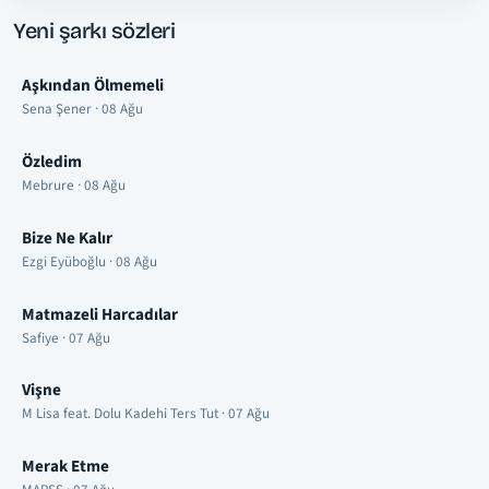
Yeni şarkı sözleri
Aşkından Ölmemeli
Sena Şener · 08 Ağu
Özledim
Mebrure · 08 Ağu
Bize Ne Kalır
Ezgi Eyüboğlu · 08 Ağu
Matmazeli Harcadılar
Safiye · 07 Ağu
Vişne
M Lisa feat. Dolu Kadehi Ters Tut · 07 Ağu
Merak Etme