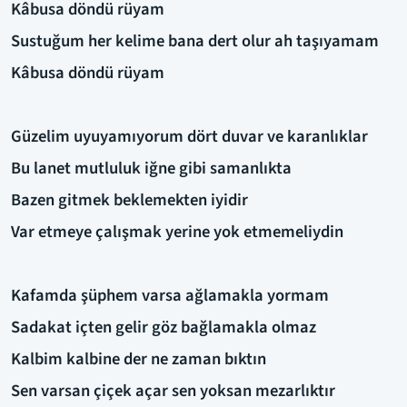
Kâbusa döndü rüyam
Sustuğum her kelime bana dert olur ah taşıyamam
Kâbusa döndü rüyam
Güzelim uyuyamıyorum dört duvar ve karanlıklar
Bu lanet mutluluk iğne gibi samanlıkta
Bazen gitmek beklemekten iyidir
Var etmeye çalışmak yerine yok etmemeliydin
Kafamda şüphem varsa ağlamakla yormam
Sadakat içten gelir göz bağlamakla olmaz
Kalbim kalbine der ne zaman bıktın
Sen varsan çiçek açar sen yoksan mezarlıktır