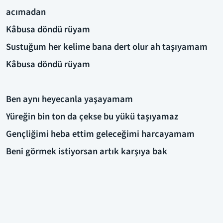
acımadan
Kâbusa döndü rüyam
Sustuğum her kelime bana dert olur ah taşıyamam
Kâbusa döndü rüyam
Ben aynı heyecanla yaşayamam
Yüreğin bin ton da çekse bu yükü taşıyamaz
Gençliğimi heba ettim geleceğimi harcayamam
Beni görmek istiyorsan artık karşıya bak