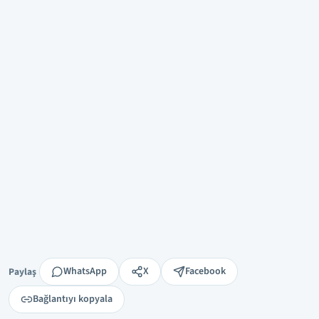
Paylaş
WhatsApp
X
Facebook
Paylaş
Bağlantıyı kopyala