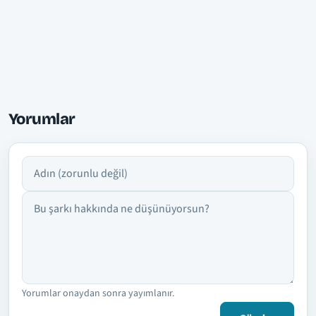
Yorumlar
Adın
Yorumun
Yorumlar onaydan sonra yayımlanır.