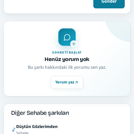
Gönder
SOHBETI BAŞLAT
Henüz yorum yok
Bu şarkı hakkındaki ilk yorumu sen yaz.
Yorum yaz
Diğer Sehabe şarkıları
Düştün Gözlerimden
Sehabe