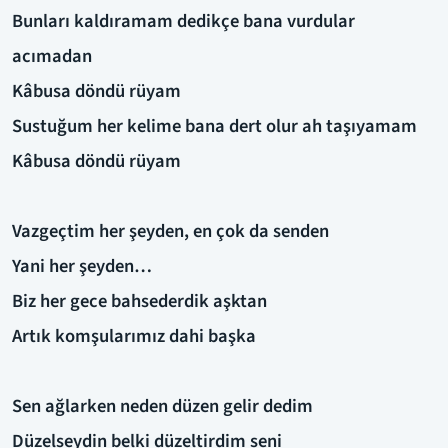
Bunları kaldıramam dedikçe bana vurdular
acımadan
Kâbusa döndü rüyam
Sustuğum her kelime bana dert olur ah taşıyamam
Kâbusa döndü rüyam
Vazgeçtim her şeyden, en çok da senden
Yani her şeyden…
Biz her gece bahsederdik aşktan
Artık komşularımız dahi başka
Sen ağlarken neden düzen gelir dedim
Düzelseydin belki düzeltirdim seni