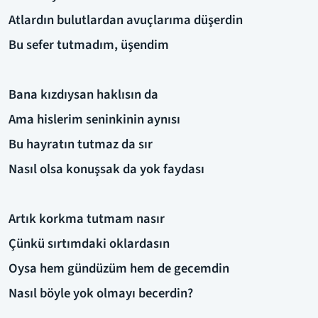
Atlardın bulutlardan avuçlarıma düşerdin
Bu sefer tutmadım, üşendim
Bana kızdıysan haklısın da
Ama hislerim seninkinin aynısı
Bu hayratın tutmaz da sır
Nasıl olsa konuşsak da yok faydası
Artık korkma tutmam nasır
Çünkü sırtımdaki oklardasın
Oysa hem gündüzüm hem de gecemdin
Nasıl böyle yok olmayı becerdin?