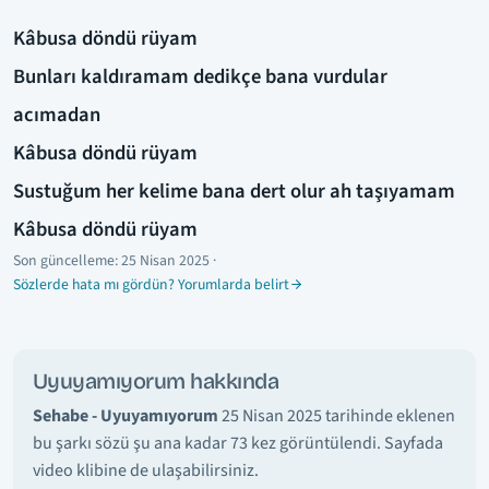
Kâbusa döndü rüyam
Bunları kaldıramam dedikçe bana vurdular
acımadan
Kâbusa döndü rüyam
Sustuğum her kelime bana dert olur ah taşıyamam
Kâbusa döndü rüyam
Son güncelleme:
25 Nisan 2025
·
Sözlerde hata mı gördün? Yorumlarda belirt
Uyuyamıyorum hakkında
Sehabe - Uyuyamıyorum
25 Nisan 2025 tarihinde eklenen
bu şarkı sözü şu ana kadar 73 kez görüntülendi. Sayfada
video klibine de ulaşabilirsiniz.