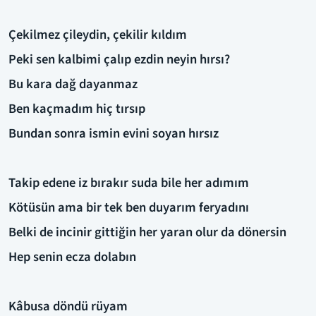
Çekilmez çileydin, çekilir kıldım
Peki sen kalbimi çalıp ezdin neyin hırsı?
Bu kara dağ dayanmaz
Ben kaçmadım hiç tırsıp
Bundan sonra ismin evini soyan hırsız
Takip edene iz bırakır suda bile her adımım
Kötüsün ama bir tek ben duyarım feryadını
Belki de incinir gittiğin her yaran olur da dönersin
Hep senin ecza dolabın
Kâbusa döndü rüyam