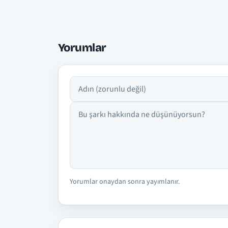
Yorumlar
Adın
Yorumun
Yorumlar onaydan sonra yayımlanır.