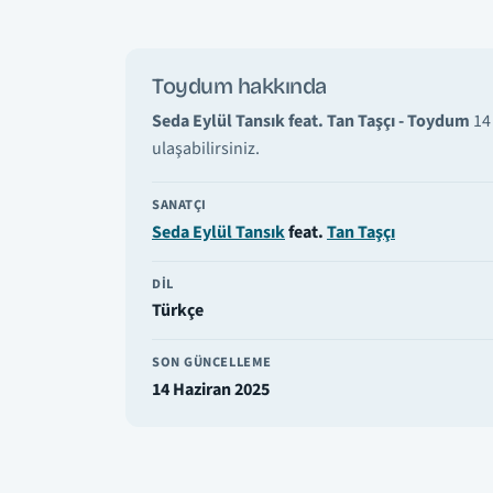
Toydum hakkında
Seda Eylül Tansık feat. Tan Taşçı - Toydum
14 
ulaşabilirsiniz.
SANATÇI
Seda Eylül Tansık
feat.
Tan Taşçı
DIL
Türkçe
SON GÜNCELLEME
14 Haziran 2025