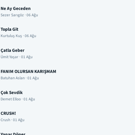
Ne Ay Geceden
Sezer Sarıgöz · 06 Ağu
Topla Git
Kurtuluş Kuş · 06 Ağu
Çatla Geber
Ümit Yaşar · 01 Ağu
FANIM OLURSAN KARIŞMAM
Batuhan Aslan · 01 Ağu
Çok Sevdik
Demet Elloo · 01 Ağu
CRUSH!
Crush · 01 Ağu
Yanar Döner