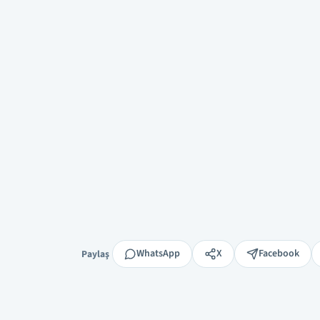
Paylaş
WhatsApp
X
Facebook
Paylaş