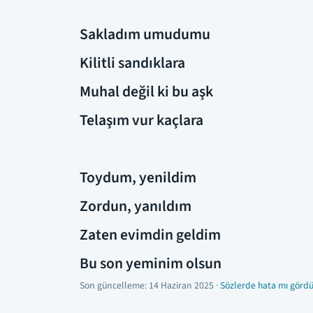
Sakladım umudumu
Kilitli sandıklara
Muhal değil ki bu aşk
Telaşım vur kaçlara
Toydum, yenildim
Zordun, yanıldım
Zaten evimdin geldim
Bu son yeminim olsun
Son güncelleme:
14 Haziran 2025
·
Sözlerde hata mı gördü