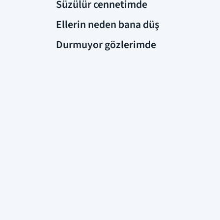
Süzülür cennetimde
Ellerin neden bana düş
Durmuyor gözlerimde