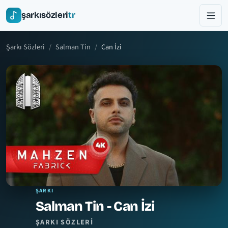
şarkısözleri
tr
Şarkı Sözleri
Salman Tin
Can İzi
ŞARKI
Salman Tin - Can İzi
ŞARKI SÖZLERI