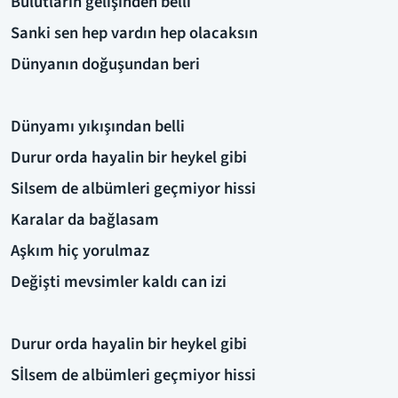
Bulutların gelişinden belli
Sanki sen hep vardın hep olacaksın
Dünyanın doğuşundan beri
Dünyamı yıkışından belli
Durur orda hayalin bir heykel gibi
Silsem de albümleri geçmiyor hissi
Karalar da bağlasam
Aşkım hiç yorulmaz
Değişti mevsimler kaldı can izi
Durur orda hayalin bir heykel gibi
Sİlsem de albümleri geçmiyor hissi