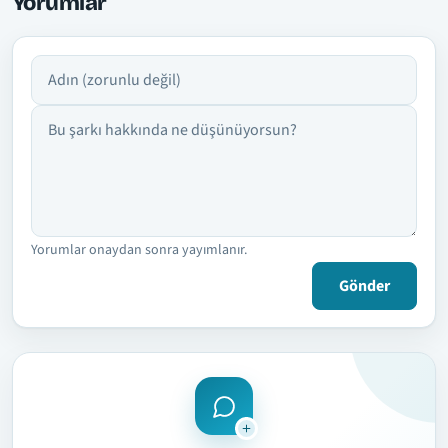
Yorumlar
Adın
Yorumun
Yorumlar onaydan sonra yayımlanır.
Gönder