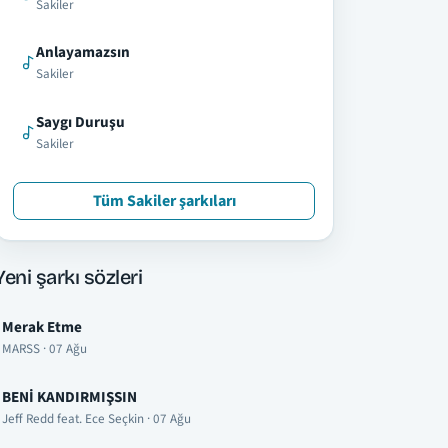
Sakiler
Anlayamazsın
Sakiler
Saygı Duruşu
Sakiler
Tüm Sakiler şarkıları
Yeni şarkı sözleri
Merak Etme
MARSS · 07 Ağu
BENİ KANDIRMIŞSIN
Jeff Redd feat. Ece Seçkin · 07 Ağu