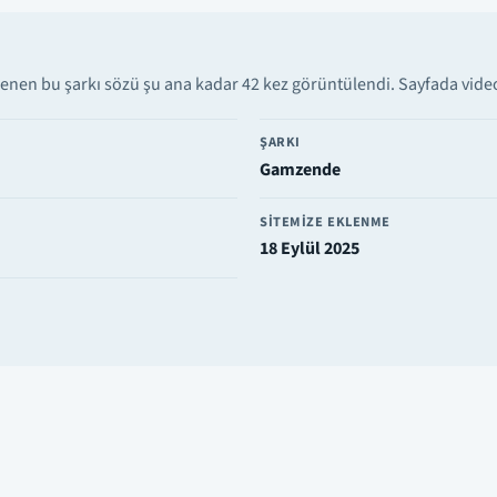
lenen bu şarkı sözü şu ana kadar 42 kez görüntülendi. Sayfada video 
ŞARKI
Gamzende
SITEMIZE EKLENME
18 Eylül 2025