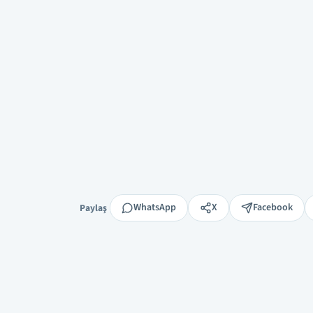
Paylaş
WhatsApp
X
Facebook
Paylaş