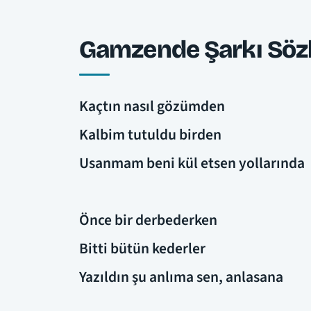
Gamzende Şarkı Sözl
Kaçtın nasıl gözümden
Kalbim tutuldu birden
Usanmam beni kül etsen yollarında
Önce bir derbederken
Bitti bütün kederler
Yazıldın şu anlıma sen, anlasana