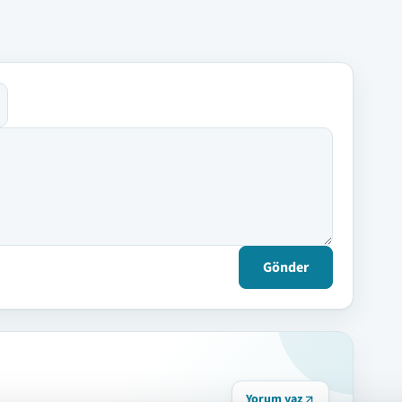
Gönder
Yorum yaz