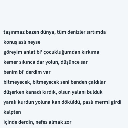
taşınmaz bazen dünya, tüm denizler sırtımda
konuş aslı neyse
göreyim anlat bi' çocukluğumdan kırkıma
kemer sıkınca dar yolun, düşünce sar
benim bi' derdim var
bitmeyecek, bitmeyecek seni benden çaldılar
düşerken kanadı kırdık, olsun yalanı bulduk
yaralı kurdun yoluna kan döküldü, paslı mermi girdi
kalpten
içinde derdin, nefes almak zor