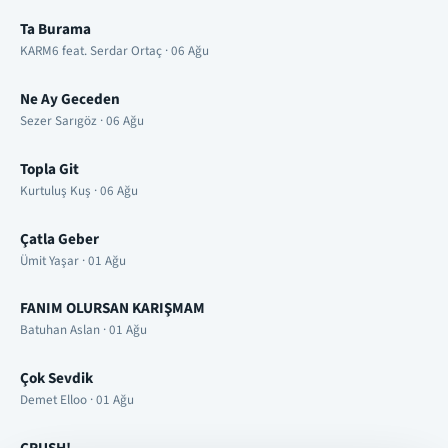
Ta Burama
KARM6 feat. Serdar Ortaç · 06 Ağu
Ne Ay Geceden
Sezer Sarıgöz · 06 Ağu
Topla Git
Kurtuluş Kuş · 06 Ağu
Çatla Geber
Ümit Yaşar · 01 Ağu
FANIM OLURSAN KARIŞMAM
Batuhan Aslan · 01 Ağu
Çok Sevdik
Demet Elloo · 01 Ağu