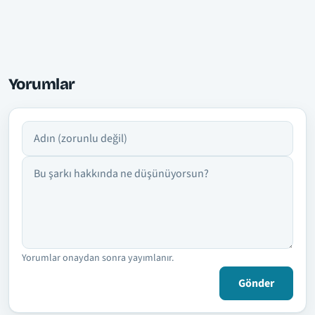
Yorumlar
Adın
Yorumun
Yorumlar onaydan sonra yayımlanır.
Gönder