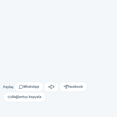
Paylaş
WhatsApp
X
Facebook
Paylaş
Bağlantıyı kopyala