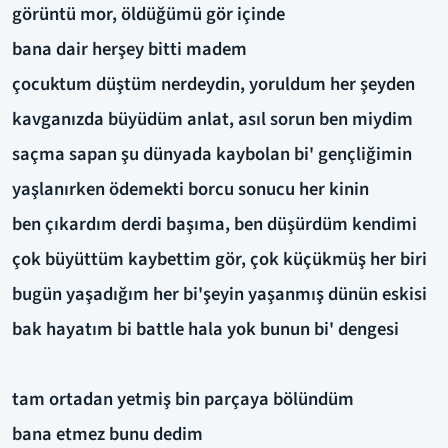
görüntü mor, öldüğümü gör içinde
bana dair herşey bitti madem
çocuktum düştüm nerdeydin, yoruldum her şeyden
kavganızda büyüdüm anlat, asıl sorun ben miydim
saçma sapan şu dünyada kaybolan bi' gençliğimin
yaşlanırken ödemekti borcu sonucu her kinin
ben çıkardım derdi başıma, ben düşürdüm kendimi
çok büyüttüm kaybettim gör, çok küçükmüş her biri
bugün yaşadığım her bi'şeyin yaşanmış dünün eskisi
bak hayatım bi battle hala yok bunun bi' dengesi
tam ortadan yetmiş bin parçaya bölündüm
bana etmez bunu dedim