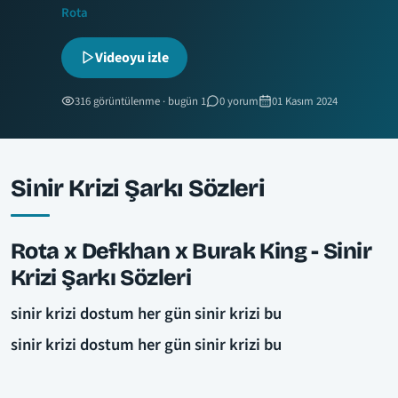
Rota
Videoyu izle
316 görüntülenme · bugün 1
0 yorum
01 Kasım 2024
Sinir Krizi Şarkı Sözleri
Rota x Defkhan x Burak King - Sinir
Krizi Şarkı Sözleri
sinir krizi dostum her gün sinir krizi bu
sinir krizi dostum her gün sinir krizi bu