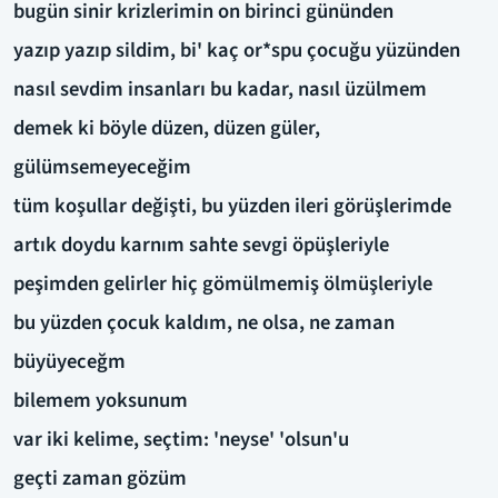
bugün sinir krizlerimin on birinci gününden
yazıp yazıp sildim, bi' kaç or*spu çocuğu yüzünden
nasıl sevdim insanları bu kadar, nasıl üzülmem
demek ki böyle düzen, düzen güler,
gülümsemeyeceğim
tüm koşullar değişti, bu yüzden ileri görüşlerimde
artık doydu karnım sahte sevgi öpüşleriyle
peşimden gelirler hiç gömülmemiş ölmüşleriyle
bu yüzden çocuk kaldım, ne olsa, ne zaman
büyüyeceğm
bilemem yoksunum
var iki kelime, seçtim: 'neyse' 'olsun'u
geçti zaman gözüm