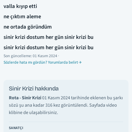
valla kıyıp etti
ne çıktım aleme
ne ortada göründüm
sinir krizi dostum her gün sinir krizi bu
sinir krizi dostum her gün sinir krizi bu
Son güncelleme:
01 Kasım 2024
·
Sözlerde hata mı gördün? Yorumlarda belirt
Sinir Krizi hakkında
Rota - Sinir Krizi
01 Kasım 2024 tarihinde eklenen bu şarkı
sözü şu ana kadar 316 kez görüntülendi. Sayfada video
klibine de ulaşabilirsiniz.
SANATÇI