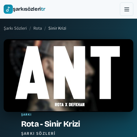
şarkısözleri
tr
Şarkı Sözleri
Rota
Sinir Krizi
ŞARKI
Rota - Sinir Krizi
ŞARKI SÖZLERI