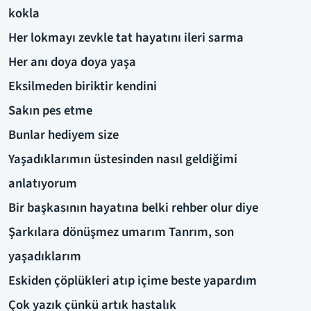
kokla
Her lokmayı zevkle tat hayatını ileri sarma
Her anı doya doya yaşa
Eksilmeden biriktir kendini
Sakın pes etme
Bunlar hediyem size
Yaşadıklarımın üstesinden nasıl geldiğimi
anlatıyorum
Bir başkasının hayatına belki rehber olur diye
Şarkılara dönüşmez umarım Tanrım, son
yaşadıklarım
Eskiden çöplükleri atıp içime beste yapardım
Çok yazık çünkü artık hastalık