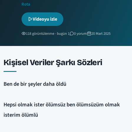
Rota
Videoyu izle
118 görüntülenme · bugün 1
0 yorum
20 Mart 2025
Kişisel Veriler Şarkı Sözleri
Ben de bir şeyler daha öldü
Hepsi olmak ister ölümsüz ben ölümsüzüm olmak
isterim ölümlü