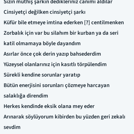
Sizin müthiş şarkın dedikleriniz canımı aldılar
Cinsiyetçi değilken cinsiyetçi şarkı
Küfür bile etmeye imtina ederken [?] centilmenken
Zorbalık için var bu silahım bir kurban ya da seri
katil olmamaya böyle dayandım
Asırlar önce çok derin yazıp bahsederdim
Yüzeysel olanlarınız için kasıtlı törpülendim
Sürekli kendine sorunlar yaratıp
Bütün enerjisini sorunları çözmeye harcayan
salaklığa direndim
Herkes kendinde eksik olana mey eder
Arınarak söylüyorum kibirden bu yüzden geri zekalı
sevdim