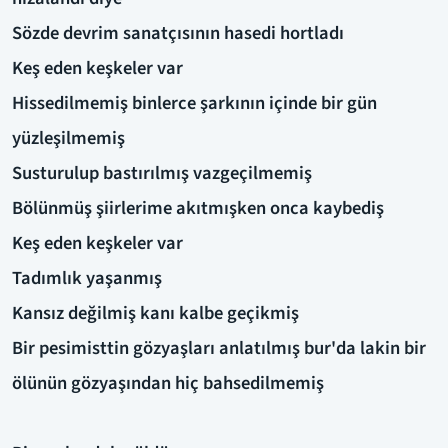
Sözde devrim sanatçısının hasedi hortladı
Keş eden keşkeler var
Hissedilmemiş binlerce şarkının içinde bir gün
yüzleşilmemiş
Susturulup bastırılmış vazgeçilmemiş
Bölünmüş şiirlerime akıtmışken onca kaybediş
Keş eden keşkeler var
Tadımlık yaşanmış
Kansız değilmiş kanı kalbe geçikmiş
Bir pesimisttin gözyaşları anlatılmış bur'da lakin bir
ölünün gözyaşından hiç bahsedilmemiş