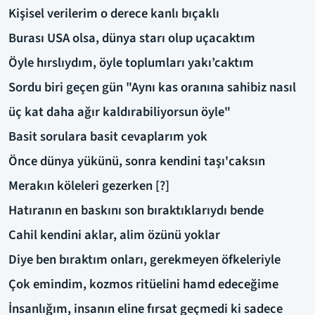
Kişisel verilerim o derece kanlı bıçaklı
Burası USA olsa, dünya starı olup uçacaktım
Öyle hırslıydım, öyle toplumları yakı’caktım
Sordu biri geçen gün "Aynı kas oranına sahibiz nasıl
üç kat daha ağır kaldırabiliyorsun öyle"
Basit sorulara basit cevaplarım yok
Önce dünya yükünü, sonra kendini taşı'caksın
Merakın köleleri gezerken [?]
Hatıranın en baskını son bıraktıklarıydı bende
Cahil kendini aklar, alim özünü yoklar
Diye ben bıraktım onları, gerekmeyen öfkeleriyle
Çok emindim, kozmos ritüelini hamd edeceğime
İnsanlığım, insanın eline fırsat geçmedi ki sadece