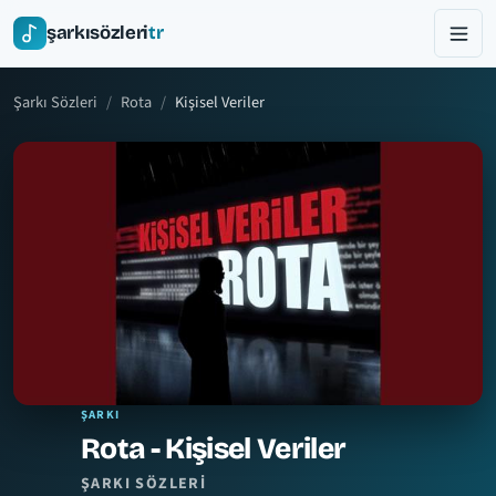
şarkısözleri
tr
Şarkı Sözleri
Rota
Kişisel Veriler
ŞARKI
Rota - Kişisel Veriler
ŞARKI SÖZLERI