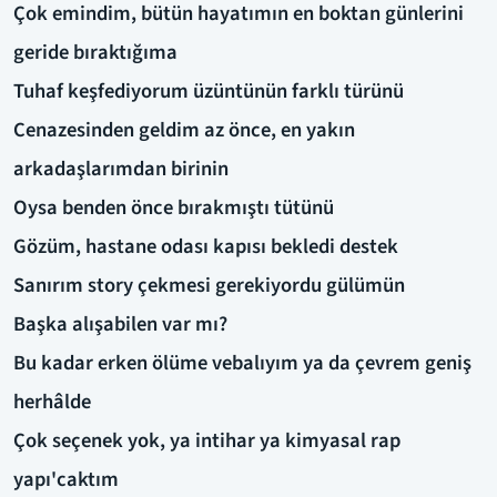
Çok emindim, bütün hayatımın en boktan günlerini
geride bıraktığıma
Tuhaf keşfediyorum üzüntünün farklı türünü
Cenazesinden geldim az önce, en yakın
arkadaşlarımdan birinin
Oysa benden önce bırakmıştı tütünü
Gözüm, hastane odası kapısı bekledi destek
Sanırım story çekmesi gerekiyordu gülümün
Başka alışabilen var mı?
Bu kadar erken ölüme vebalıyım ya da çevrem geniş
herhâlde
Çok seçenek yok, ya intihar ya kimyasal rap
yapı'caktım