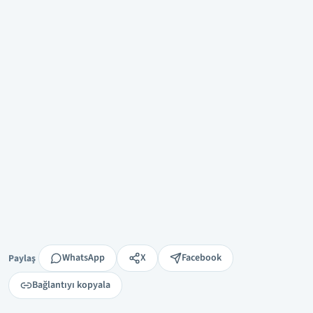
Paylaş
WhatsApp
X
Facebook
Paylaş
Bağlantıyı kopyala