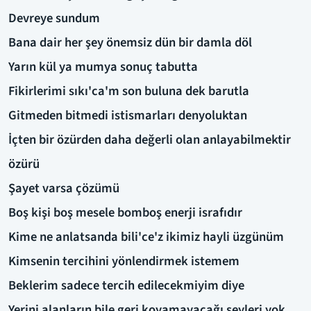
Devreye sundum
Bana dair her şey önemsiz dün bir damla döl
Yarın kül ya mumya sonuç tabutta
Fikirlerimi sıkı'ca'm son buluna dek barutla
Gitmeden bitmedi istismarları denyoluktan
İçten bir özürden daha değerli olan anlayabilmektir
özürü
Şayet varsa çözümü
Boş kişi boş mesele bomboş enerji israfıdır
Kime ne anlatsanda bili'ce'z ikimiz hayli üzgünüm
Kimsenin tercihini yönlendirmek istemem
Beklerim sadece tercih edilecekmiyim diye
Yerini alanların bile geri koyamayacağı şeyleri yok