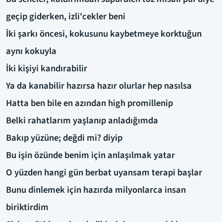
geçip giderken, izli'cekler beni
İki şarkı öncesi, kokusunu kaybetmeye korktuğun
aynı kokuyla
İki kişiyi kandırabilir
Ya da kanabilir hazırsa hazır olurlar hep nasılsa
Hatta ben bile en azından high promillenip
Belki rahatlarım yaşlanıp anladığımda
Bakıp yüzüne; değdi mi? diyip
Bu işin özünde benim için anlaşılmak yatar
O yüzden hangi gün berbat uyansam terapi başlar
Bunu dinlemek için hazırda milyonlarca insan
biriktirdim