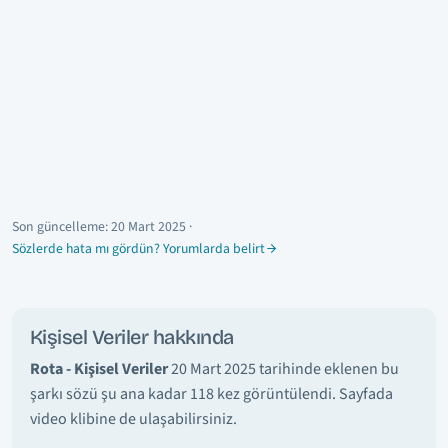
Son güncelleme:
20 Mart 2025
·
Sözlerde hata mı gördün? Yorumlarda belirt
Kişisel Veriler hakkında
Rota - Kişisel Veriler
20 Mart 2025 tarihinde eklenen bu
şarkı sözü şu ana kadar 118 kez görüntülendi. Sayfada
video klibine de ulaşabilirsiniz.