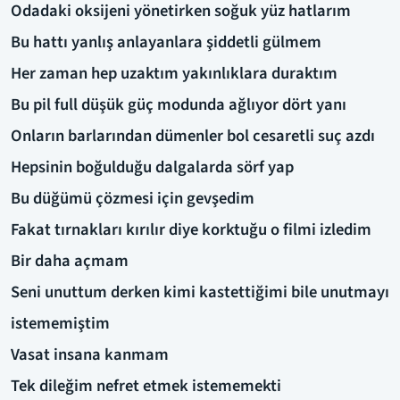
Odadaki oksijeni yönetirken soğuk yüz hatlarım
Bu hattı yanlış anlayanlara şiddetli gülmem
Her zaman hep uzaktım yakınlıklara duraktım
Bu pil full düşük güç modunda ağlıyor dört yanı
Onların barlarından dümenler bol cesaretli suç azdı
Hepsinin boğulduğu dalgalarda sörf yap
Bu düğümü çözmesi için gevşedim
Fakat tırnakları kırılır diye korktuğu o filmi izledim
Bir daha açmam
Seni unuttum derken kimi kastettiğimi bile unutmayı
istememiştim
Vasat insana kanmam
Tek dileğim nefret etmek istememekti