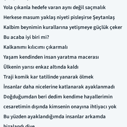
Yola çıkanla hedefe varan aynı değil saçmalık
Herkese masum yaklaş niyeti pisleşirse Şeytanlaş
Kalbim beynimin kurallarına yetişmeye güçlük çeker
Bu acaba iyi biri mi?
Kalkanımı kılıcımı çıkarmalı
Yaşam kendinden insan yaratma macerası
Ülkenin yarısı enkaz altında kaldı
Traji komik kar tatilinde yanarak ölmek
İnsanlar daha nicelerine katlanarak ayaklanmadı
Doğduğumdan beri dedim kendime hayallerimin
cesaretimin dışında kimsenin onayına ihtiyacı yok
Bu yüzden ayaklandığımda insanlar arkamda
hizalandı diye