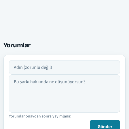
Yorumlar
Adın
Yorumun
Yorumlar onaydan sonra yayımlanır.
Gönder