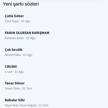
Yeni şarkı sözleri
Çatla Geber
Ümit Yaşar · 01 Ağu
FANIM OLURSAN KARIŞMAM
Batuhan Aslan · 01 Ağu
Çok Sevdik
Demet Elloo · 01 Ağu
CRUSH!
Crush · 01 Ağu
Yanar Döner
Sinan Özen · 31 Tem
Babalar Gibi
Yaşar feat. Ozan Doğulu · 31 Tem