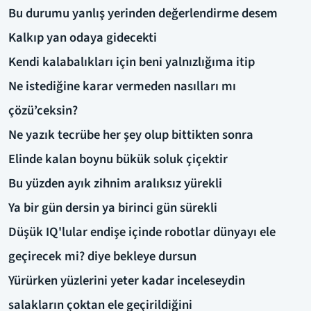
Bu durumu yanlış yerinden değerlendirme desem
Kalkıp yan odaya gidecekti
Kendi kalabalıkları için beni yalnızlığıma itip
Ne istediğine karar vermeden nasılları mı
çözü’ceksin?
Ne yazık tecrübe her şey olup bittikten sonra
Elinde kalan boynu bükük soluk çiçektir
Bu yüzden ayık zihnim aralıksız yürekli
Ya bir gün dersin ya birinci gün sürekli
Düşük IQ'lular endişe içinde robotlar dünyayı ele
geçirecek mi? diye bekleye dursun
Yürürken yüzlerini yeter kadar inceleseydin
salakların çoktan ele geçirildiğini