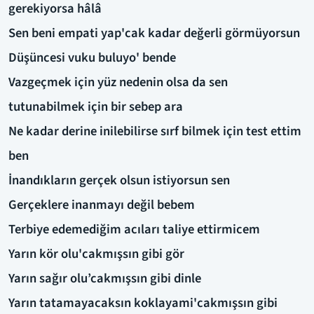
gerekiyorsa hâlâ
Sen beni empati yap'cak kadar değerli görmüyorsun
Düşüncesi vuku buluyo' bende
Vazgeçmek için yüz nedenin olsa da sen
tutunabilmek için bir sebep ara
Ne kadar derine inilebilirse sırf bilmek için test ettim
ben
İnandıkların gerçek olsun istiyorsun sen
Gerçeklere inanmayı değil bebem
Terbiye edemediğim acıları taliye ettirmicem
Yarın kör olu'cakmışsın gibi gör
Yarın sağır olu’cakmışsın gibi dinle
Yarın tatamayacaksın koklayami'cakmışsın gibi