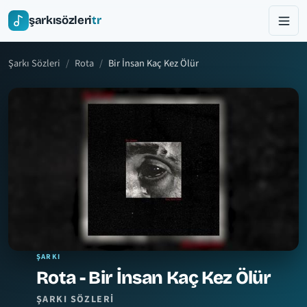
şarkısözleri
tr
Şarkı Sözleri
Rota
Bir İnsan Kaç Kez Ölür
ŞARKI
Rota - Bir İnsan Kaç Kez Ölür
ŞARKI SÖZLERI