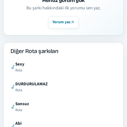
Henüz yorum yok
Bu şarkı hakkındaki ilk yorumu sen yaz.
Yorum yaz
Diğer Rota şarkıları
Sexy
Rota
DURDURULAMAZ
Rota
Sonsuz
Rota
Abi