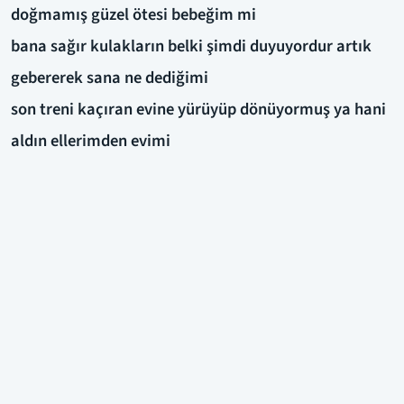
doğmamış güzel ötesi bebeğim mi
bana sağır kulakların belki şimdi duyuyordur artık
gebererek sana ne dediğimi
son treni kaçıran evine yürüyüp dönüyormuş ya hani
aldın ellerimden evimi