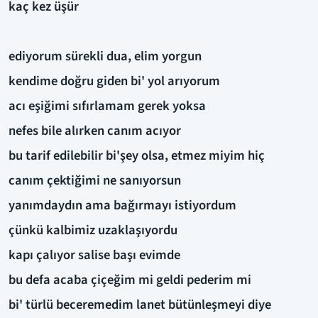
kaç kez üşür
ediyorum sürekli dua, elim yorgun
kendime doğru giden bi' yol arıyorum
acı eşiğimi sıfırlamam gerek yoksa
nefes bile alırken canım acıyor
bu tarif edilebilir bi'şey olsa, etmez miyim hiç
canım çektiğimi ne sanıyorsun
yanımdaydın ama bağırmayı istiyordum
çünkü kalbimiz uzaklaşıyordu
kapı çalıyor salise başı evimde
bu defa acaba çiçeğim mi geldi pederim mi
bi' türlü beceremedim lanet bütünleşmeyi diye