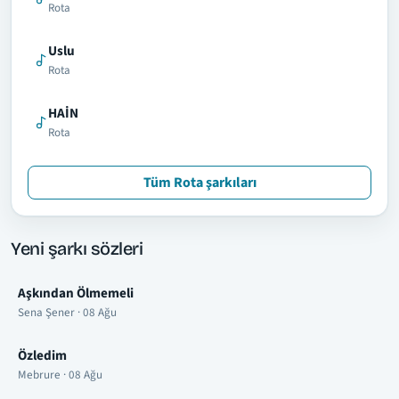
Rota
Uslu
Rota
HAİN
Rota
Tüm Rota şarkıları
Yeni şarkı sözleri
Aşkından Ölmemeli
Sena Şener · 08 Ağu
Özledim
Mebrure · 08 Ağu