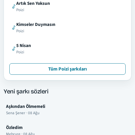
Artık Sen Yoksun
Poizi
Kimseler Duymasın
Poizi
5 Nisan
Poizi
Tüm Poizi şarkıları
Yeni şarkı sözleri
Aşkından Ölmemeli
Sena Şener · 08 Ağu
Özledim
Mebrure · 08 Ağu