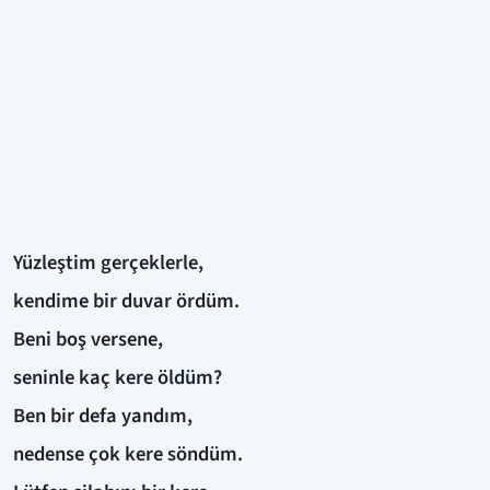
Yüzleştim gerçeklerle,
kendime bir duvar ördüm.
Beni boş versene,
seninle kaç kere öldüm?
Ben bir defa yandım,
nedense çok kere söndüm.