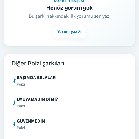
SOHBETI BAŞLAT
Henüz yorum yok
Bu şarkı hakkındaki ilk yorumu sen yaz.
Yorum yaz
Diğer Poizi şarkıları
BAŞIMDA BELALAR
Poizi
UYUYAMADIN DİMİ?
Poizi
GÜVENMEDİN
Poizi