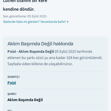
Lütfen silahını bir kere
kendine döndür.
Son güncelleme:
05 Eylül 2025
·
Sözlerde hata mı gördün? Yorumlarda belirt
Aklım Başımda Değil hakkında
Poizi - Aklım Başımda Değil
05 Eylül 2025 tarihinde
eklenen bu şarkı sözü şu ana kadar 328 kez görüntülendi.
Sayfada video klibine de ulaşabilirsiniz.
SANATÇI
Poizi
ŞARKI
Aklım Başımda Değil
DIL