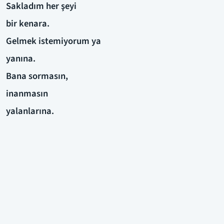
Sakladım her şeyi
bir kenara.
Gelmek istemiyorum ya
yanına.
Bana sormasın,
inanmasın
yalanlarına.