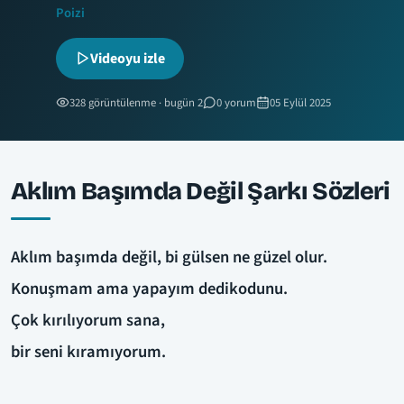
Poizi
Videoyu izle
328 görüntülenme · bugün 2
0 yorum
05 Eylül 2025
Aklım Başımda Değil Şarkı Sözleri
Aklım başımda değil, bi gülsen ne güzel olur.
Konuşmam ama yapayım dedikodunu.
Çok kırılıyorum sana,
bir seni kıramıyorum.