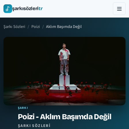
şarkısözleri
tr
Şarkı Sözleri
Poizi
Aklım Başımda Değil
ŞARKI
Poizi - Aklım Başımda Değil
ŞARKI SÖZLERI