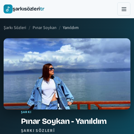
şarkısözleri
tr
Şarkı Sözleri
Pınar Soykan
Yanıldım
ŞARKI
Pınar Soykan - Yanıldım
ŞARKI SÖZLERI