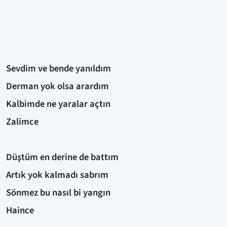
Sevdim ve bende yanıldım
Derman yok olsa arardım
Kalbimde ne yaralar açtın
Zalimce
Düştüm en derine de battım
Artık yok kalmadı sabrım
Sönmez bu nasıl bi yangın
Haince