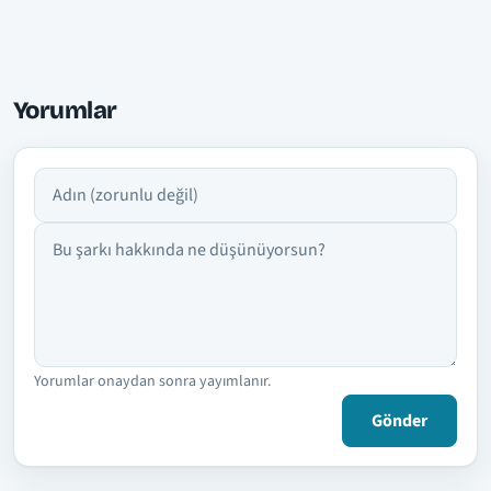
Yorumlar
Adın
Yorumun
Yorumlar onaydan sonra yayımlanır.
Gönder