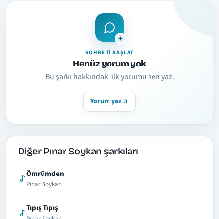
SOHBETI BAŞLAT
Henüz yorum yok
Bu şarkı hakkındaki ilk yorumu sen yaz.
Yorum yaz
Diğer Pınar Soykan şarkıları
Ömrümden
Pınar Soykan
Tıpış Tıpış
Pınar Soykan