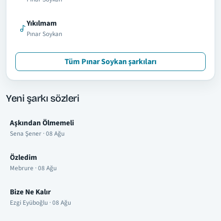
Yıkılmam
Pınar Soykan
Tüm Pınar Soykan şarkıları
Yeni şarkı sözleri
Aşkından Ölmemeli
Sena Şener · 08 Ağu
Özledim
Mebrure · 08 Ağu
Bize Ne Kalır
Ezgi Eyüboğlu · 08 Ağu