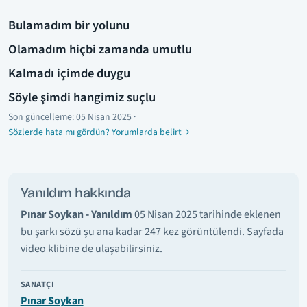
Bulamadım bir yolunu
Olamadım hiçbi zamanda umutlu
Kalmadı içimde duygu
Söyle şimdi hangimiz suçlu
Son güncelleme:
05 Nisan 2025
·
Sözlerde hata mı gördün? Yorumlarda belirt
Yanıldım hakkında
Pınar Soykan - Yanıldım
05 Nisan 2025 tarihinde eklenen
bu şarkı sözü şu ana kadar 247 kez görüntülendi. Sayfada
video klibine de ulaşabilirsiniz.
SANATÇI
Pınar Soykan