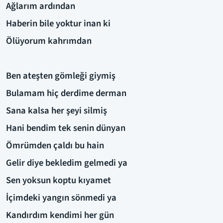
Ağlarım ardından
Haberin bile yoktur inan ki
Ölüyorum kahrımdan
Ben ateşten gömleği giymiş
Bulamam hiç derdime derman
Sana kalsa her şeyi silmiş
Hani bendim tek senin dünyan
Ömrümden çaldı bu hain
Gelir diye bekledim gelmedi ya
Sen yoksun koptu kıyamet
İçimdeki yangın sönmedi ya
Kandırdım kendimi her gün