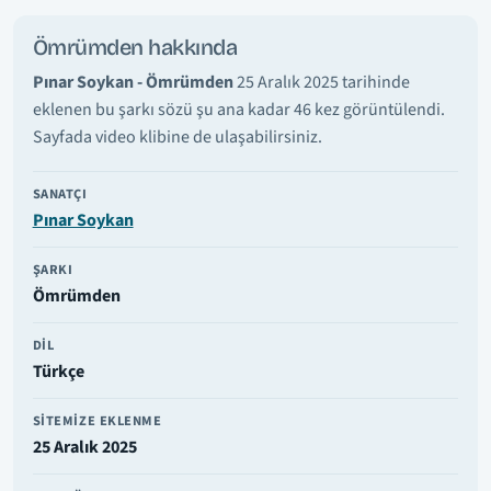
Ömrümden hakkında
Pınar Soykan - Ömrümden
25 Aralık 2025 tarihinde
eklenen bu şarkı sözü şu ana kadar 46 kez görüntülendi.
Sayfada video klibine de ulaşabilirsiniz.
SANATÇI
Pınar Soykan
ŞARKI
Ömrümden
DIL
Türkçe
SITEMIZE EKLENME
25 Aralık 2025