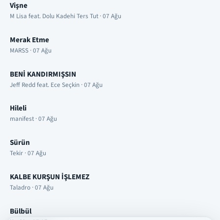
Vişne
M Lisa feat. Dolu Kadehi Ters Tut · 07 Ağu
Merak Etme
MARSS · 07 Ağu
BENİ KANDIRMIŞSIN
Jeff Redd feat. Ece Seçkin · 07 Ağu
Hileli
manifest · 07 Ağu
Sürün
Tekir · 07 Ağu
KALBE KURŞUN İŞLEMEZ
Taladro · 07 Ağu
Bülbül