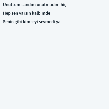
Unuttum sandım unutmadım hiç
Hep sen varsın kalbimde
Senin gibi kimseyi sevmedi ya