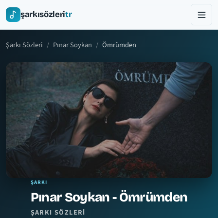
şarkısözleri
tr
Şarkı Sözleri
Pınar Soykan
Ömrümden
ŞARKI
Pınar Soykan - Ömrümden
ŞARKI SÖZLERI