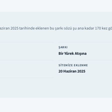
ziran 2025 tarihinde eklenen bu şarkı sözü şu ana kadar 170 kez gö
ŞARKI
Bir Yürek Atışına
SITEMIZE EKLENME
20 Haziran 2025