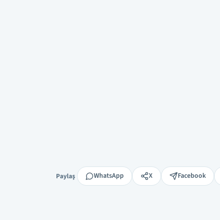
Paylaş
WhatsApp
X
Facebook
Paylaş