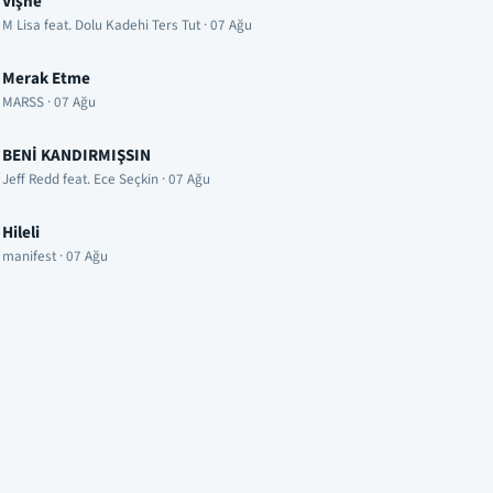
Vişne
M Lisa feat. Dolu Kadehi Ters Tut · 07 Ağu
Merak Etme
MARSS · 07 Ağu
BENİ KANDIRMIŞSIN
Jeff Redd feat. Ece Seçkin · 07 Ağu
Hileli
manifest · 07 Ağu