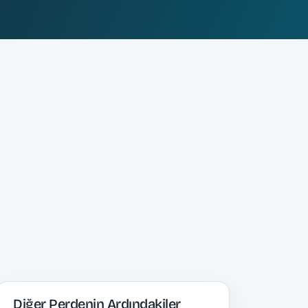
Diğer Perdenin Ardındakiler