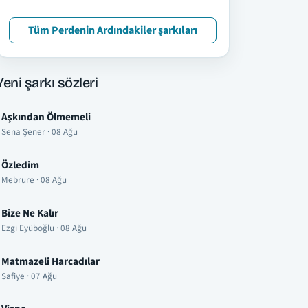
Tüm Perdenin Ardındakiler şarkıları
Yeni şarkı sözleri
Aşkından Ölmemeli
Sena Şener · 08 Ağu
Özledim
Mebrure · 08 Ağu
Bize Ne Kalır
Ezgi Eyüboğlu · 08 Ağu
Matmazeli Harcadılar
Safiye · 07 Ağu