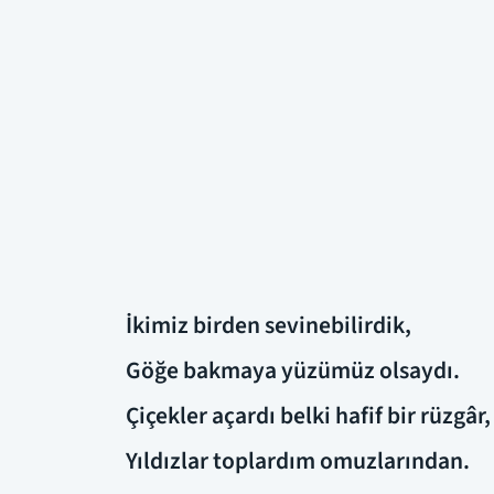
İkimiz birden sevinebilirdik,
Göğe bakmaya yüzümüz olsaydı.
Çiçekler açardı belki hafif bir rüzgâr,
Yıldızlar toplardım omuzlarından.