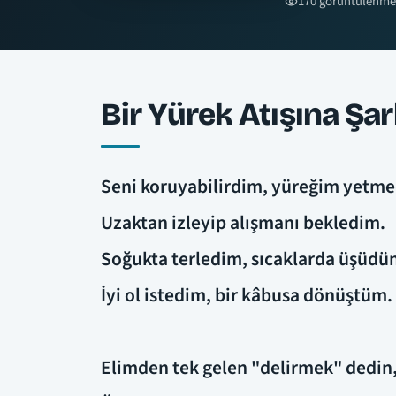
170 görüntülenme
Bir Yürek Atışına Şar
Seni koruyabilirdim, yüreğim yetme
Uzaktan izleyip alışmanı bekledim.
Soğukta terledim, sıcaklarda üşüdü
İyi ol istedim, bir kâbusa dönüştüm.
Elimden tek gelen "delirmek" dedin