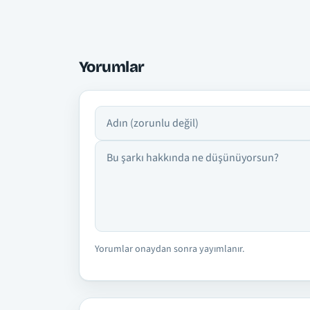
Yorumlar
Adın
Yorumun
Yorumlar onaydan sonra yayımlanır.