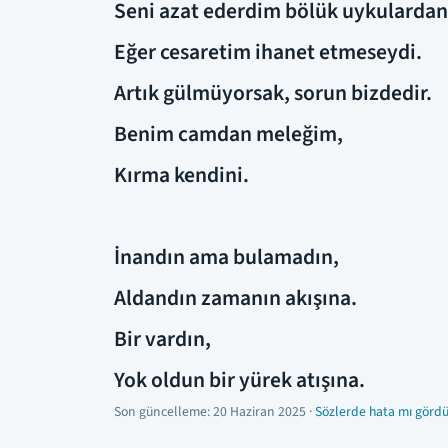
Seni azat ederdim bölük uykulardan
Eğer cesaretim ihanet etmeseydi.
Artık gülmüyorsak, sorun bizdedir.
Benim camdan meleğim,
Kırma kendini.
İnandın ama bulamadın,
Aldandın zamanın akışına.
Bir vardın,
Yok oldun bir yürek atışına.
Son güncelleme:
20 Haziran 2025
·
Sözlerde hata mı gördü