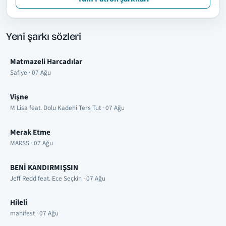
Yeni şarkı sözleri
Matmazeli Harcadılar
Safiye · 07 Ağu
Vişne
M Lisa feat. Dolu Kadehi Ters Tut · 07 Ağu
Merak Etme
MARSS · 07 Ağu
BENİ KANDIRMIŞSIN
Jeff Redd feat. Ece Seçkin · 07 Ağu
Hileli
manifest · 07 Ağu