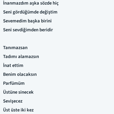
İnanmazdım aşka sözde hiç
Seni gördüğümde değiştim
Sevemedim başka birini
Seni sevdiğimden beridir
Tanımazsan
Tadımı alamazsın
İnat ettim
Benim olacaksın
Parfümüm
Üstüne sinecek
Sevişecez
Üst üste iki kez