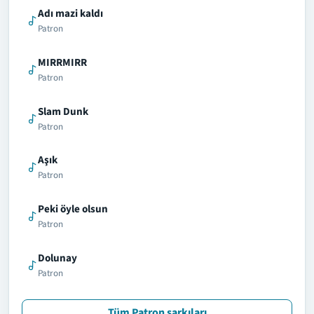
Adı mazi kaldı
Patron
MIRRMIRR
Patron
Slam Dunk
Patron
Aşık
Patron
Peki öyle olsun
Patron
Dolunay
Patron
Tüm Patron şarkıları