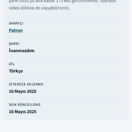
şarkı sözü şu ana kadar 173 kez görüntülendi. Sayfada
video klibine de ulaşabilirsiniz.
SANATÇI
Patron
ŞARKI
İnanmazdım
DIL
Türkçe
SITEMIZE EKLENME
16 Mayıs 2025
SON GÜNCELLEME
16 Mayıs 2025