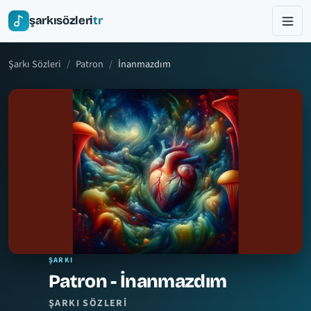
şarkısözleri
tr
Şarkı Sözleri
Patron
İnanmazdım
ŞARKI
Patron - İnanmazdım
ŞARKI SÖZLERI