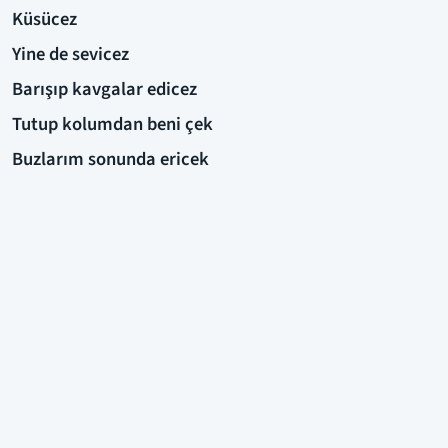
Küsücez
Yine de sevicez
Barışıp kavgalar edicez
Tutup kolumdan beni çek
Buzlarım sonunda ericek