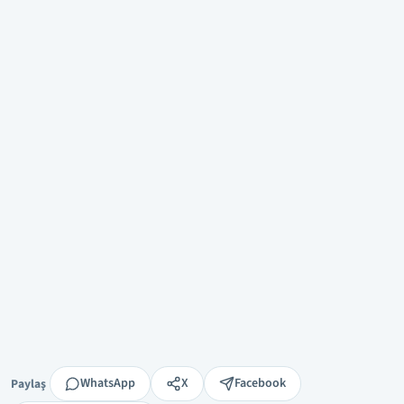
Paylaş
WhatsApp
X
Facebook
Paylaş