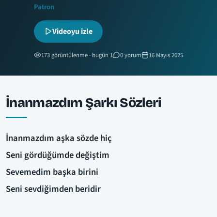
Patron
Videoyu izle
173 görüntülenme · bugün 1
0 yorum
16 Mayıs 2025
İnanmazdım Şarkı Sözleri
İnanmazdım aşka sözde hiç
Seni gördüğümde değiştim
Sevemedim başka birini
Seni sevdiğimden beridir