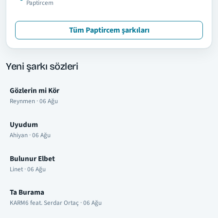
Paptircem
Tüm Paptircem şarkıları
Yeni şarkı sözleri
Gözlerin mi Kör
Reynmen · 06 Ağu
Uyudum
Ahiyan · 06 Ağu
Bulunur Elbet
Linet · 06 Ağu
Ta Burama
KARM6 feat. Serdar Ortaç · 06 Ağu