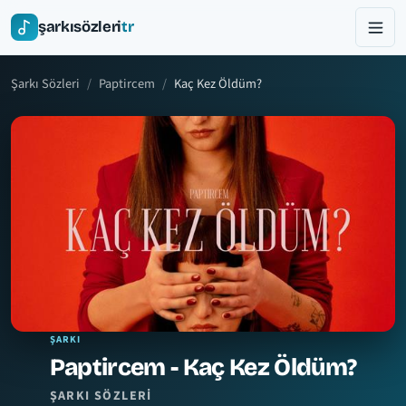
şarkısözleri
tr
Şarkı Sözleri
Paptircem
Kaç Kez Öldüm?
ŞARKI
Paptircem - Kaç Kez Öldüm?
ŞARKI SÖZLERI