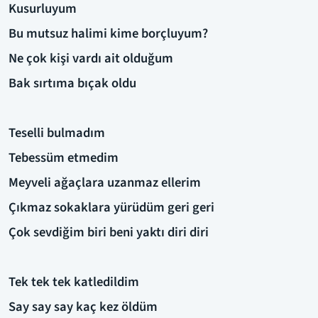
Kusurluyum
Bu mutsuz halimi kime borçluyum?
Ne çok kişi vardı ait olduğum
Bak sırtıma bıçak oldu
Teselli bulmadım
Tebessüm etmedim
Meyveli ağaçlara uzanmaz ellerim
Çıkmaz sokaklara yürüdüm geri geri
Çok sevdiğim biri beni yaktı diri diri
Tek tek tek katledildim
Say say say kaç kez öldüm