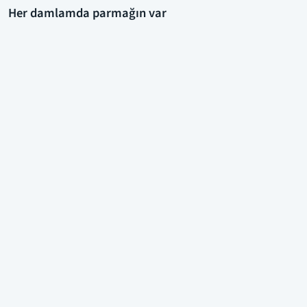
Her damlamda parmağın var