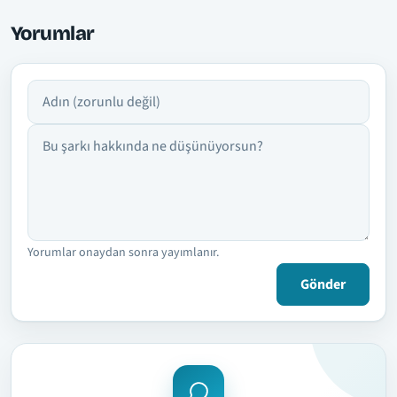
Yorumlar
Adın
Yorumun
Yorumlar onaydan sonra yayımlanır.
Gönder