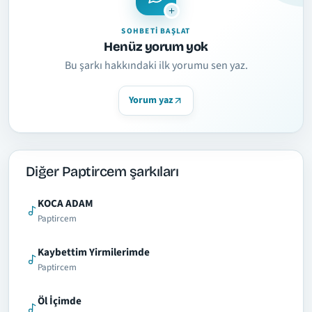
SOHBETI BAŞLAT
Henüz yorum yok
Bu şarkı hakkındaki ilk yorumu sen yaz.
Yorum yaz
Diğer Paptircem şarkıları
KOCA ADAM
Paptircem
Kaybettim Yirmilerimde
Paptircem
Öl İçimde