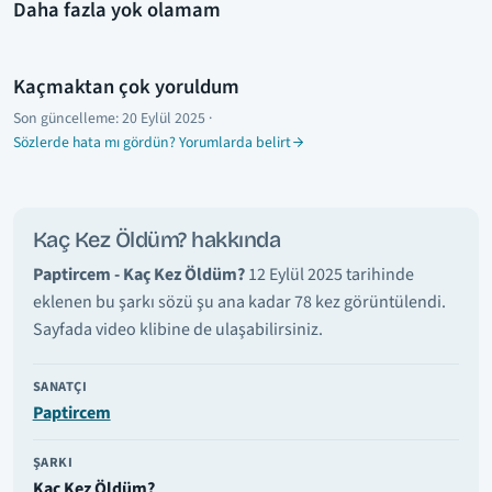
Daha fazla yok olamam
Kaçmaktan çok yoruldum
Son güncelleme:
20 Eylül 2025
·
Sözlerde hata mı gördün? Yorumlarda belirt
Kaç Kez Öldüm? hakkında
Paptircem - Kaç Kez Öldüm?
12 Eylül 2025 tarihinde
eklenen bu şarkı sözü şu ana kadar 78 kez görüntülendi.
Sayfada video klibine de ulaşabilirsiniz.
SANATÇI
Paptircem
ŞARKI
Kaç Kez Öldüm?