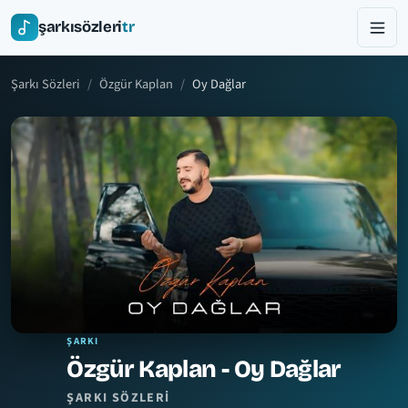
şarkısözleri
tr
Şarkı Sözleri
Özgür Kaplan
Oy Dağlar
ŞARKI
Özgür Kaplan - Oy Dağlar
ŞARKI SÖZLERI