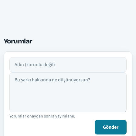
Yorumlar
Adın
Yorumun
Yorumlar onaydan sonra yayımlanır.
Gönder