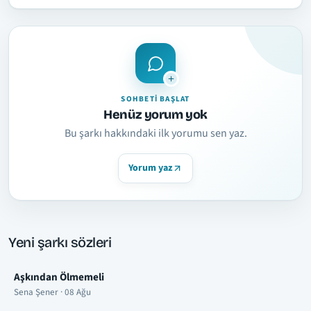
SOHBETI BAŞLAT
Henüz yorum yok
Bu şarkı hakkındaki ilk yorumu sen yaz.
Yorum yaz
Yeni şarkı sözleri
Aşkından Ölmemeli
Sena Şener · 08 Ağu