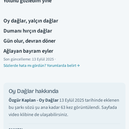
Yolunu gözledim yine
Oy dağlar, yalçın dağlar
Dumanı hırçın dağlar
Gün olur, devran döner
Ağlayan bayram eyler
Son güncelleme:
13 Eylül 2025
·
Sözlerde hata mı gördün? Yorumlarda belirt
Oy Dağlar hakkında
Özgür Kaplan - Oy Dağlar
13 Eylül 2025 tarihinde eklenen
bu şarkı sözü şu ana kadar 63 kez görüntülendi. Sayfada
video klibine de ulaşabilirsiniz.