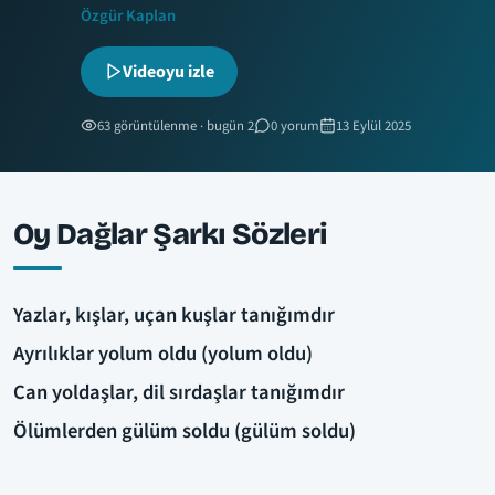
Özgür Kaplan
Videoyu izle
63 görüntülenme · bugün 2
0 yorum
13 Eylül 2025
Oy Dağlar Şarkı Sözleri
Yazlar, kışlar, uçan kuşlar tanığımdır
Ayrılıklar yolum oldu (yolum oldu)
Can yoldaşlar, dil sırdaşlar tanığımdır
Ölümlerden gülüm soldu (gülüm soldu)