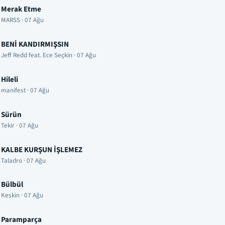
Merak Etme
MARSS · 07 Ağu
BENİ KANDIRMIŞSIN
Jeff Redd feat. Ece Seçkin · 07 Ağu
Hileli
manifest · 07 Ağu
Sürün
Tekir · 07 Ağu
KALBE KURŞUN İŞLEMEZ
Taladro · 07 Ağu
Bülbül
Keskin · 07 Ağu
Paramparça