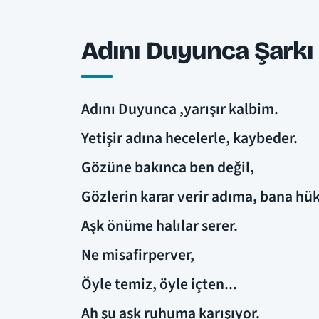
Adını Duyunca Şarkı 
Adını Duyunca ,yarışır kalbim.
Yetişir adına hecelerle, kaybeder.
Gözüne bakınca ben değil,
Gözlerin karar verir adıma, bana hü
Aşk önüme halılar serer.
Ne misafirperver,
Öyle temiz, öyle içten...
Ah şu aşk ruhuma karışıyor.