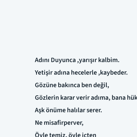
Adını Duyunca ,yarışır kalbim.
Yetişir adına hecelerle ,kaybeder.
Gözüne bakınca ben değil,
Gözlerin karar verir adıma, bana hü
Aşk önüme halılar serer.
Ne misafirperver,
Öyle temiz, öyle içten