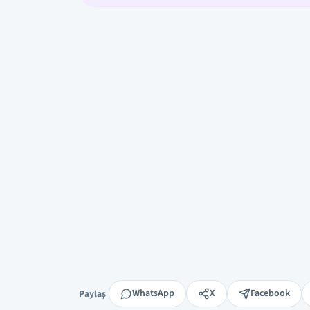
Paylaş
WhatsApp
X
Facebook
Paylaş