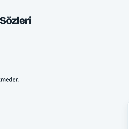
Sözleri
kmeder.