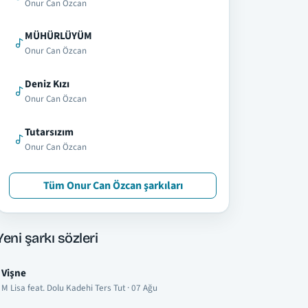
Onur Can Özcan
MÜHÜRLÜYÜM
Onur Can Özcan
Deniz Kızı
Onur Can Özcan
Tutarsızım
Onur Can Özcan
Tüm Onur Can Özcan şarkıları
Yeni şarkı sözleri
Vişne
M Lisa feat. Dolu Kadehi Ters Tut · 07 Ağu