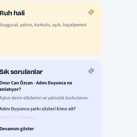
Ruh hali
duygusal, yalnız, korkulu, aşık, hayalperest
Sık sorulanlar
Onur Can Özcan - Adını Duyunca ne
anlatıyor?
Aşkın derin etkilerini ve yalnızlık korkularını.
Adını Duyunca şarkı sözleri kime ait?
Onur Can Özcan'a.
Devamını göster