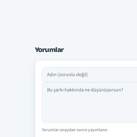
Yorumlar
Adın
Yorumun
Yorumlar onaydan sonra yayımlanır.