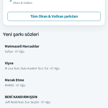
Okan & Volkan
Tüm Okan & Volkan şarkıları
Yeni şarkı sözleri
Matmazeli Harcadılar
Safiye · 07 Ağu
Vişne
M Lisa feat. Dolu Kadehi Ters Tut · 07 Ağu
Merak Etme
MARSS · 07 Ağu
BENİ KANDIRMIŞSIN
Jeff Redd feat. Ece Seçkin · 07 Ağu