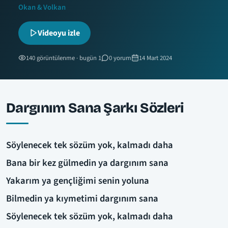
Okan & Volkan
Videoyu izle
140 görüntülenme · bugün 1
0 yorum
14 Mart 2024
Dargınım Sana Şarkı Sözleri
Söylenecek tek sözüm yok, kalmadı daha
Bana bir kez gülmedin ya dargınım sana
Yakarım ya gençliğimi senin yoluna
Bilmedin ya kıymetimi dargınım sana
Söylenecek tek sözüm yok, kalmadı daha