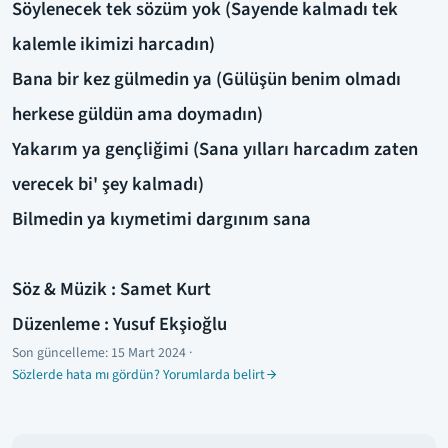
Söylenecek tek sözüm yok (Sayende kalmadı tek
kalemle ikimizi harcadın)
Bana bir kez gülmedin ya (Gülüşün benim olmadı
herkese güldün ama doymadın)
Yakarım ya gençliğimi (Sana yılları harcadım zaten
verecek bi' şey kalmadı)
Bilmedin ya kıymetimi dargınım sana
Söz & Müzik : Samet Kurt
Düzenleme : Yusuf Ekşioğlu
Son güncelleme:
15 Mart 2024
·
Sözlerde hata mı gördün? Yorumlarda belirt