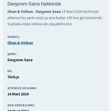
Dargınım Sana hakkında
Okan & Volkan - Dargınım Sana
14 Mart 2024 tarihinde
eklenen bu şarkı sözü şu ana kadar 140 kez görüntülendi.
Sayfada video klibine de ulaşabilirsiniz.
SANATÇI
Okan & Volkan
ŞARKI
Dargınım Sana
DIL
Türkçe
SITEMIZE EKLENME
14 Mart 2024
SON GÜNCELLEME