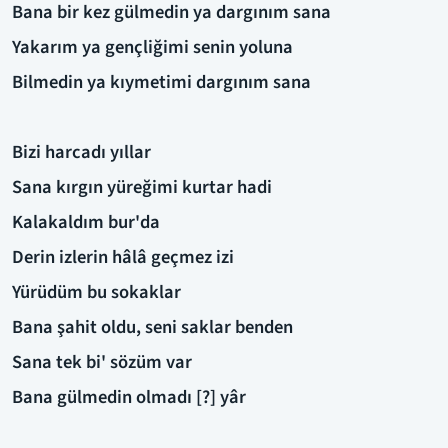
Bana bir kez gülmedin ya dargınım sana
Yakarım ya gençliğimi senin yoluna
Bilmedin ya kıymetimi dargınım sana
Bizi harcadı yıllar
Sana kırgın yüreğimi kurtar hadi
Kalakaldım bur'da
Derin izlerin hâlâ geçmez izi
Yürüdüm bu sokaklar
Bana şahit oldu, seni saklar benden
Sana tek bi' sözüm var
Bana gülmedin olmadı [?] yâr