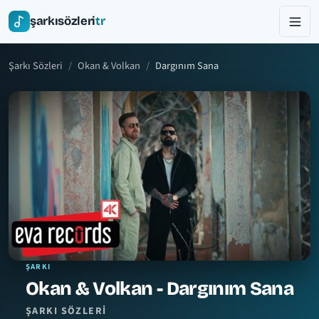
şarkısözleri
tr
Şarkı Sözleri
Okan & Volkan
Dargınım Sana
ŞARKI
Okan & Volkan - Dargınım Sana
ŞARKI SÖZLERI