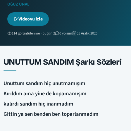
OĞUZ ÜNAL
Videoyu izle
114 görüntülenme · bugün 2
0 yorum
05 Aralık 2025
UNUTTUM SANDIM Şarkı Sözleri
Unuttum sandım hiç unutmamışım
Kırıldım ama yine de kopamamışım
kalırdı sandım hiç inanmadım
Gittin ya sen benden ben toparlanmadım