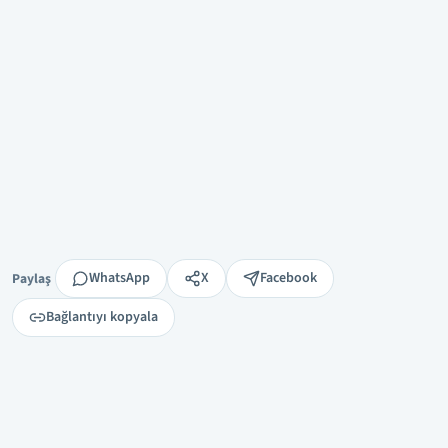
Paylaş
WhatsApp
X
Facebook
Paylaş
Bağlantıyı kopyala