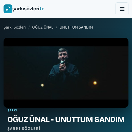
şarkısözleri
tr
Şarkı Sözleri
OĞUZ ÜNAL
UNUTTUM SANDIM
ŞARKI
OĞUZ ÜNAL - UNUTTUM SANDIM
ŞARKI SÖZLERI