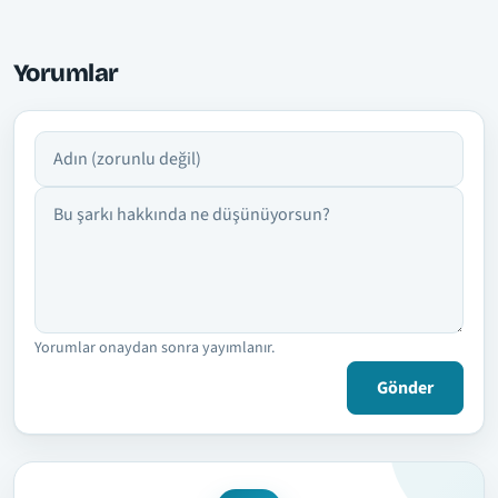
Yorumlar
Adın
Yorumun
Yorumlar onaydan sonra yayımlanır.
Gönder