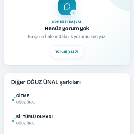
SOHBETI BAŞLAT
Henüz yorum yok
Bu şarkı hakkındaki ilk yorumu sen yaz.
Yorum yaz
Diğer OĞUZ ÜNAL şarkıları
GİTME
OĞUZ ÜNAL
Bİ' TÜRLÜ OLMADI
OĞUZ ÜNAL