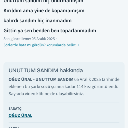
Unuttum sandım hiç unutmamışım
Kırıldım ama yine de kopamamışım
kalırdı sandım hiç inanmadım
Gittin ya sen benden ben toparlanmadım
Son güncelleme:
05 Aralık 2025
·
Sözlerde hata mı gördün? Yorumlarda belirt
UNUTTUM SANDIM hakkında
OĞUZ ÜNAL - UNUTTUM SANDIM
05 Aralık 2025 tarihinde
eklenen bu şarkı sözü şu ana kadar 114 kez görüntülendi.
Sayfada video klibine de ulaşabilirsiniz.
SANATÇI
OĞUZ ÜNAL