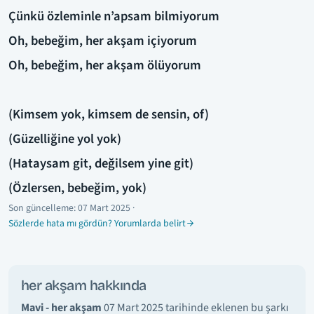
Çünkü özleminle n’apsam bilmiyorum
Oh, bebeğim, her akşam içiyorum
Oh, bebeğim, her akşam ölüyorum
(Kimsem yok, kimsem de sensin, of)
(Güzelliğine yol yok)
(Hataysam git, değilsem yine git)
(Özlersen, bebeğim, yok)
Son güncelleme:
07 Mart 2025
·
Sözlerde hata mı gördün? Yorumlarda belirt
her akşam hakkında
Mavi - her akşam
07 Mart 2025 tarihinde eklenen bu şarkı