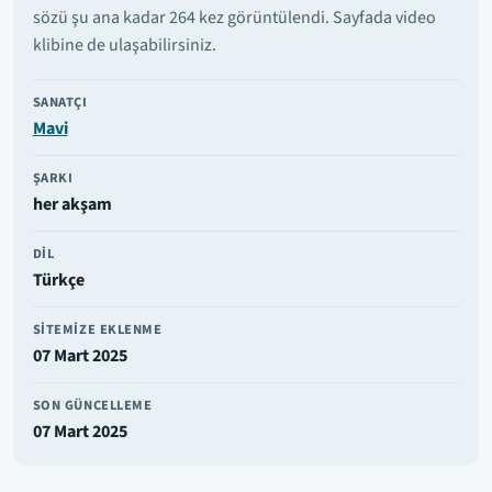
sözü şu ana kadar 264 kez görüntülendi. Sayfada video
klibine de ulaşabilirsiniz.
SANATÇI
Mavi
ŞARKI
her akşam
DIL
Türkçe
SITEMIZE EKLENME
07 Mart 2025
SON GÜNCELLEME
07 Mart 2025