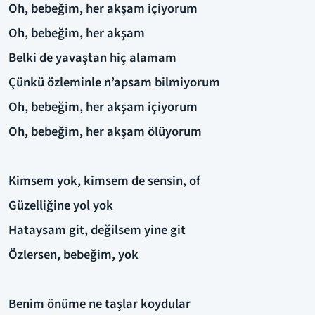
Oh, bebeğim, her akşam içiyorum
Oh, bebeğim, her akşam
Belki de yavaştan hiç alamam
Çünkü özleminle n’apsam bilmiyorum
Oh, bebeğim, her akşam içiyorum
Oh, bebeğim, her akşam ölüyorum
Kimsem yok, kimsem de sensin, of
Güzelliğine yol yok
Hataysam git, değilsem yine git
Özlersen, bebeğim, yok
Benim önüme ne taşlar koydular