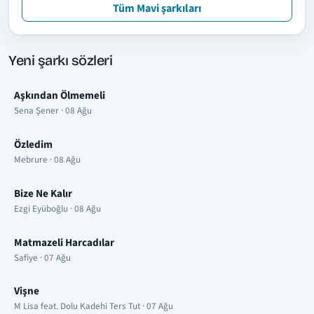
Tüm Mavi şarkıları
Yeni şarkı sözleri
Aşkından Ölmemeli
Sena Şener · 08 Ağu
Özledim
Mebrure · 08 Ağu
Bize Ne Kalır
Ezgi Eyüboğlu · 08 Ağu
Matmazeli Harcadılar
Safiye · 07 Ağu
Vişne
M Lisa feat. Dolu Kadehi Ters Tut · 07 Ağu