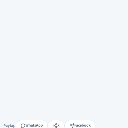
Paylaş
WhatsApp
X
Facebook
Paylaş