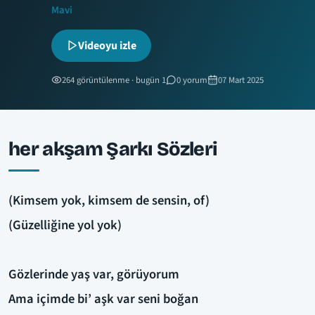
Mavi
Videoyu izle
264 görüntülenme · bugün 1
0 yorum
07 Mart 2025
her akşam Şarkı Sözleri
(Kimsem yok, kimsem de sensin, of)
(Güzelliğine yol yok)
Gözlerinde yaş var, görüyorum
Ama içimde bi’ aşk var seni boğan