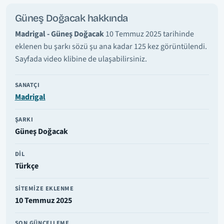
Güneş Doğacak hakkında
Madrigal - Güneş Doğacak
10 Temmuz 2025 tarihinde
eklenen bu şarkı sözü şu ana kadar 125 kez görüntülendi.
Sayfada video klibine de ulaşabilirsiniz.
SANATÇI
Madrigal
ŞARKI
Güneş Doğacak
DIL
Türkçe
SITEMIZE EKLENME
10 Temmuz 2025
SON GÜNCELLEME