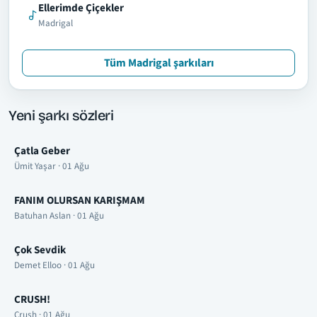
Ellerimde Çiçekler
Madrigal
Tüm Madrigal şarkıları
Yeni şarkı sözleri
Çatla Geber
Ümit Yaşar · 01 Ağu
FANIM OLURSAN KARIŞMAM
Batuhan Aslan · 01 Ağu
Çok Sevdik
Demet Elloo · 01 Ağu
CRUSH!
Crush · 01 Ağu