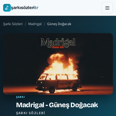
şarkısözleri
tr
Şarkı Sözleri
Madrigal
Güneş Doğacak
ŞARKI
Madrigal - Güneş Doğacak
ŞARKI SÖZLERI