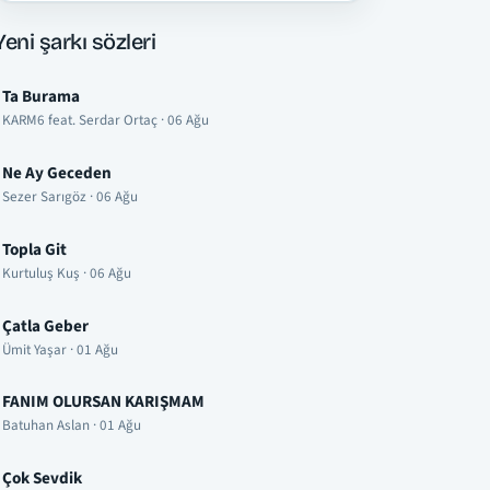
Yeni şarkı sözleri
Ta Burama
KARM6 feat. Serdar Ortaç · 06 Ağu
Ne Ay Geceden
Sezer Sarıgöz · 06 Ağu
Topla Git
Kurtuluş Kuş · 06 Ağu
Çatla Geber
Ümit Yaşar · 01 Ağu
FANIM OLURSAN KARIŞMAM
Batuhan Aslan · 01 Ağu
Çok Sevdik