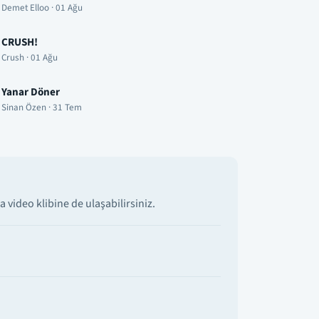
Demet Elloo · 01 Ağu
CRUSH!
Crush · 01 Ağu
Yanar Döner
Sinan Özen · 31 Tem
video klibine de ulaşabilirsiniz.