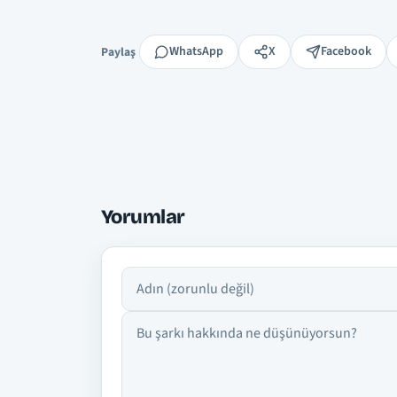
Paylaş
WhatsApp
X
Facebook
Paylaş
Yorumlar
Adın
Yorumun