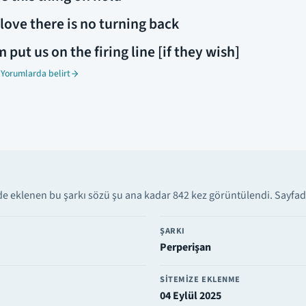
ove there is no turning back
 put us on the firing line [if they wish]
 Yorumlarda belirt
de eklenen bu şarkı sözü şu ana kadar 842 kez görüntülendi. Sayfada 
ŞARKI
Perperişan
SITEMIZE EKLENME
04 Eylül 2025