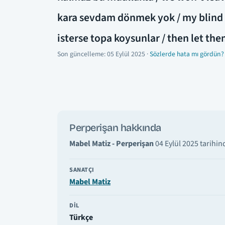
kara sevdam dönmek yok / my blind l
isterse topa koysunlar / then let them
Son güncelleme:
05 Eylül 2025
·
Sözlerde hata mı gördün?
Perperişan hakkında
Mabel Matiz - Perperişan
04 Eylül 2025 tarihin
SANATÇI
Mabel Matiz
DIL
Türkçe